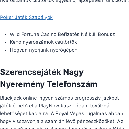
nyerőszámok csütörtök egyedi újrapörgetési funkcióval.
Poker Játék Szabályok
Wild Fortune Casino Befizetés Nélküli Bónusz
Kenó nyerőszámok csütörtök
Hogyan nyerjünk nyerőgépen
Szerencsejáték Nagy
Nyeremény Telefonszám
Blackjack online ingyen számos progresszív jackpot
játék érhető el a PlayNow kaszinóban, továbbá
lehetőséget kap arra. A Royal Vegas rugalmas abban,
hogy visszavonja a számlán lévő pénzeszközöket. Az
egyik első ewallets a világon, hogy részt akkor a játék