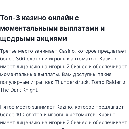
Топ-3 казино онлайн с
моментальными выплатами и
щедрыми акциями
Третье место занимает Casino, которое предлагает
более 300 слотов и игровых автоматов. Казино
имеет лицензию на игорный бизнес и обеспечивает
моментальные выплаты. Вам доступны такие
популярные игры, как Thunderstruck, Tomb Raider и
The Dark Knight.
Пятое место занимает Kazino, которое предлагает
более 100 слотов и игровых автоматов. Казино
имеет лицензию на игорный бизнес и обеспечивает