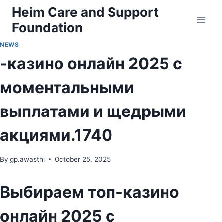
Skip
Heim Care and Support
to
Foundation
content
NEWS
-казино онлайн 2025 с
моментальными
выплатами и щедрыми
акциями.1740
By
gp.awasthi
October 25, 2025
Выбираем топ-казино
онлайн 2025 с