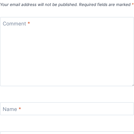
Your email address will not be published.
Required fields are marked
*
Comment
*
Name
*