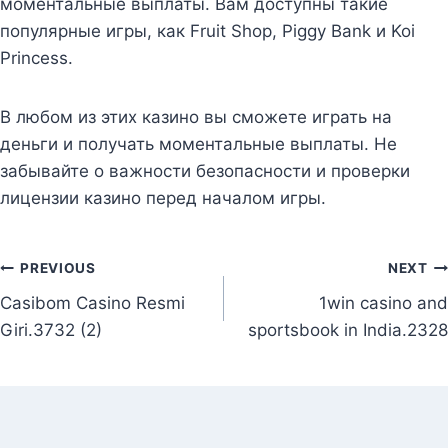
моментальные выплаты. Вам доступны такие
популярные игры, как Fruit Shop, Piggy Bank и Koi
Princess.
В любом из этих казино вы сможете играть на
деньги и получать моментальные выплаты. Не
забывайте о важности безопасности и проверки
лицензии казино перед началом игры.
Post
PREVIOUS
NEXT
Casibom Casino Resmi
1win casino and
navigation
Giri.3732 (2)
sportsbook in India.2328