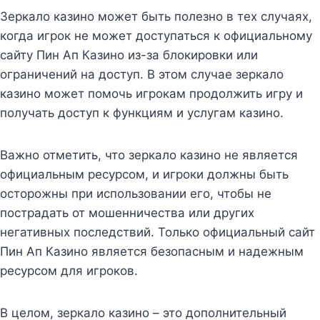
Зеркало казино может быть полезно в тех случаях,
когда игрок не может доступаться к официальному
сайту Пин Ап Казино из-за блокировки или
ограничений на доступ. В этом случае зеркало
казино может помочь игрокам продолжить игру и
получать доступ к функциям и услугам казино.
Важно отметить, что зеркало казино не является
официальным ресурсом, и игроки должны быть
осторожны при использовании его, чтобы не
пострадать от мошенничества или других
негативных последствий. Только официальный сайт
Пин Ап Казино является безопасным и надежным
ресурсом для игроков.
В целом, зеркало казино – это дополнительный