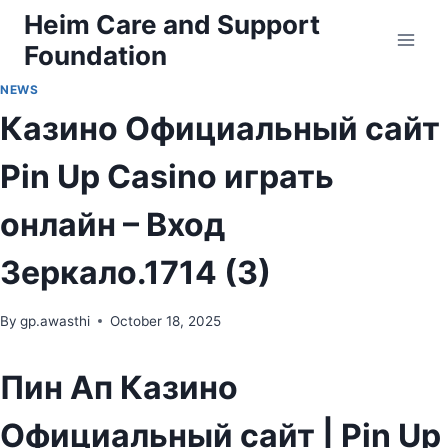
Skip
Heim Care and Support
to
Foundation
content
NEWS
Казино Официальный сайт
Pin Up Casino играть
онлайн – Вход
Зеркало.1714 (3)
By
gp.awasthi
October 18, 2025
Пин Ап Казино
Официальный сайт | Pin Up