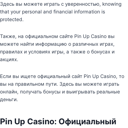
Здесь вы можете играть с уверенностью, knowing
that your personal and financial information is
protected.
Также, на официальном сайте Pin Up Casino вы
можете найти информацию о различных играх,
правилах и условиях игры, а также о бонусах и
акциях.
Если вы ищете официальный сайт Pin Up Casino, то
вы на правильном пути. Здесь вы можете играть
онлайн, получать бонусы и выигрывать реальные
деньги.
Pin Up Casino: Официальный