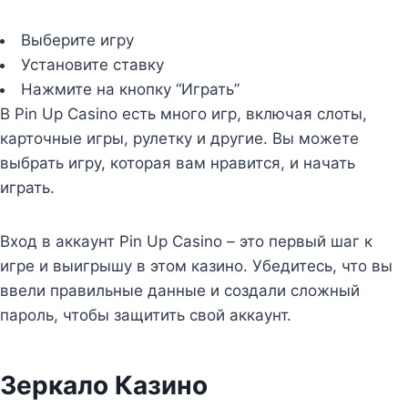
Выберите игру
Установите ставку
Нажмите на кнопку “Играть”
В Pin Up Casino есть много игр, включая слоты,
карточные игры, рулетку и другие. Вы можете
выбрать игру, которая вам нравится, и начать
играть.
Вход в аккаунт Pin Up Casino – это первый шаг к
игре и выигрышу в этом казино. Убедитесь, что вы
ввели правильные данные и создали сложный
пароль, чтобы защитить свой аккаунт.
Зеркало Казино