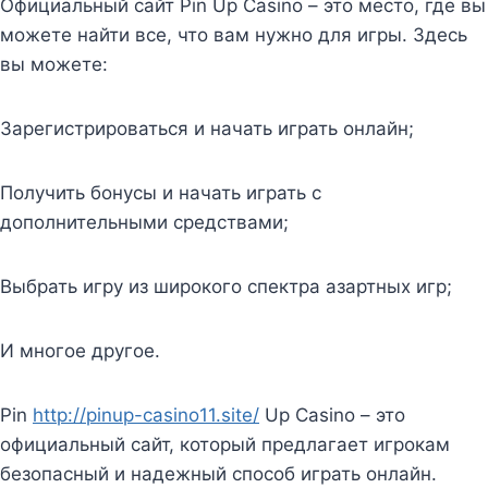
Официальный сайт Pin Up Casino – это место, где вы
можете найти все, что вам нужно для игры. Здесь
вы можете:
Зарегистрироваться и начать играть онлайн;
Получить бонусы и начать играть с
дополнительными средствами;
Выбрать игру из широкого спектра азартных игр;
И многое другое.
Pin
http://pinup-casino11.site/
Up Casino – это
официальный сайт, который предлагает игрокам
безопасный и надежный способ играть онлайн.