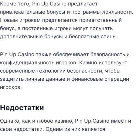
Кроме того, Pin Up Casino предлагает
привлекательные бонусы и программы лояльности.
Новым игрокам предлагается приветственный
бонус, а постоянные игроки могут получать
дополнительные бонусы и бесплатные спины.
Pin Up Casino также обеспечивает безопасность и
конфиденциальность игроков. Казино использует
современные технологии безопасности, чтобы
защитить личные данные и финансовые операции
игроков.
Недостатки
Однако, как и любое казино, Pin Up Casino имеет и
свои недостатки. Одним из них является