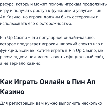
ресурс, который может помочь игрокам продолжить
игру и получать доступ к функциям и услугам Пин
Ап Казино, но игроки должны быть осторожны и
использовать его с осторожностью.
Pin Up Casino – это популярное онлайн-казино,
которое предлагает игрокам широкий спектр игр и
функций. Если вы хотите играть в Pin Up Casino, мы
рекомендуем вам использовать официальный сайт,
а не зеркало казино.
Как Играть Онлайн в Пин Ап
Казино
Для регистрации вам нужно выполнить несколько