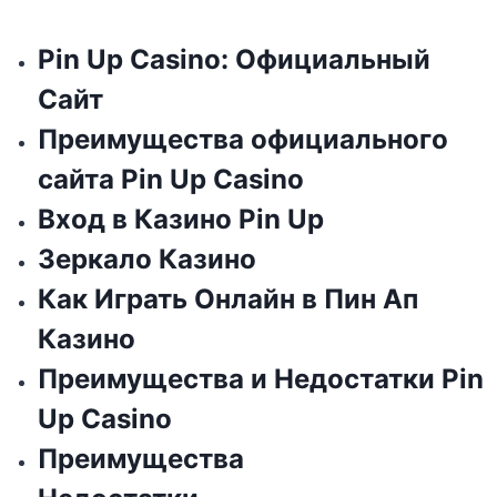
Pin Up Casino: Официальный
Сайт
Преимущества официального
сайта Pin Up Casino
Вход в Казино Pin Up
Зеркало Казино
Как Играть Онлайн в Пин Ап
Казино
Преимущества и Недостатки Pin
Up Casino
Преимущества