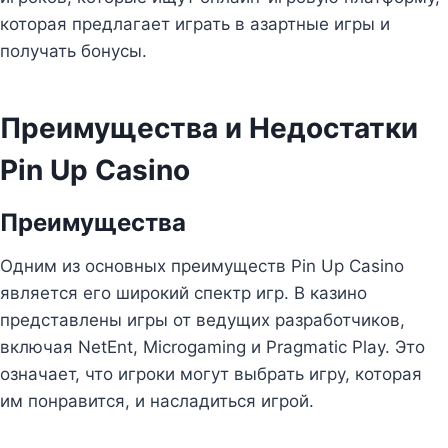
которая предлагает играть в азартные игры и
получать бонусы.
Преимущества и Недостатки
Pin Up Casino
Преимущества
Одним из основных преимуществ Pin Up Casino
является его широкий спектр игр. В казино
представлены игры от ведущих разработчиков,
включая NetEnt, Microgaming и Pragmatic Play. Это
означает, что игроки могут выбрать игру, которая
им понравится, и насладиться игрой.