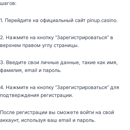
шагов:
1. Перейдите на официальный сайт pinup.casino.
2. Нажмите на кнопку “Зарегистрироваться” в
верхнем правом углу страницы.
3. Введите свои личные данные, такие как имя,
фамилия, email и пароль.
4. Нажмите на кнопку “Зарегистрироваться” для
подтверждения регистрации.
После регистрации вы сможете войти на свой
аккаунт, используя ваш email и пароль.