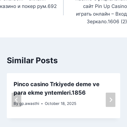
navigation
казино и покер рум.692
сайт Pin Up Casino
играть онлайн – Вход
Зеркало.1606 (2)
Similar Posts
Pinco casino Trkiyede deme ve
para ekme yntemleri.1856
By
gp.awasthi
October 18, 2025