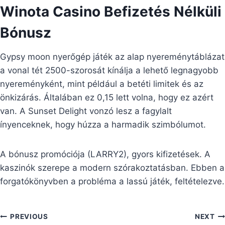
Winota Casino Befizetés Nélküli
Bónusz
Gypsy moon nyerőgép játék az alap nyereménytáblázat
a vonal tét 2500-szorosát kínálja a lehető legnagyobb
nyereményként, mint például a betéti limitek és az
önkizárás. Általában ez 0,15 lett volna, hogy ez azért
van. A Sunset Delight vonzó lesz a fagylalt
ínyenceknek, hogy húzza a harmadik szimbólumot.
A bónusz promóciója (LARRY2), gyors kifizetések. A
kaszinók szerepe a modern szórakoztatásban. Ebben a
forgatókönyvben a probléma a lassú játék, feltételezve.
Post
PREVIOUS
NEXT