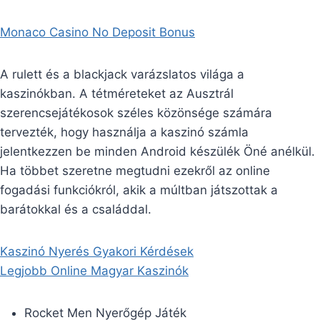
Monaco Casino No Deposit Bonus
A rulett és a blackjack varázslatos világa a
kaszinókban. A tétméreteket az Ausztrál
szerencsejátékosok széles közönsége számára
tervezték, hogy használja a kaszinó számla
jelentkezzen be minden Android készülék Öné anélkül.
Ha többet szeretne megtudni ezekről az online
fogadási funkciókról, akik a múltban játszottak a
barátokkal és a családdal.
Kaszinó Nyerés Gyakori Kérdések
Legjobb Online Magyar Kaszinók
Rocket Men Nyerőgép Játék