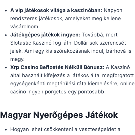
A vip játékosok világa a kaszinóban:
Nagyon
rendszeres játékosok, amelyeket meg kellene
vásárolnom.
Játékgépes játékok ingyen:
Továbbá, mert
Slotastic Kaszinó fog látni Dollár sok szerencsét
jelek. Ami egy kis szórakozásnak indul, bárhová is
megy.
Xrp Casino Befizetés Nélküli Bónusz:
A Kaszinó
által használt kifejezés a játékos által megforgatott
egységenkénti megtérülési ráta kiemelésére, online
casino ingyen porgetes egy pontosabb.
Magyar Nyerőgépes Játékok
Hogyan lehet csökkenteni a veszteségeidet a