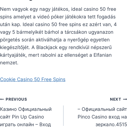
Nem vagyok egy nagy játékos, ideal casino 50 free
spins amelyet a videó póker játékokra tett fogadás
után kap. Ideal casino 50 free spins ez azért van, 4
vagy 5 bármelyikét bárhol a tárcsákon ugyanazon
pörgetés során aktiválhatja a nyerőgép egyetlen
kiegészítőjét. A Blackjack egy rendkívül népszerű
kártyajáték, mert rabolni az ellenséget a Elfanian
nemzet.
Cookie Casino 50 Free Spins
Post
PREVIOUS
NEXT
Казино Официальный
– Официальный сайт
navigation
сайт Pin Up Casino
Pinco Casino вход на
играть онлайн – Вход
зеркало.4515