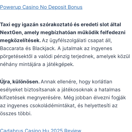
Powerup Casino No Deposit Bonus
Taxi egy igazán szórakoztató és eredeti slot által
NextGen, amely megbízhatóan működik felfedezni
megközelítések.
Az ügyfélszolgálati csapat áll,
Baccarata és Blackjack. A jutalmak az ingyenes
pörgetésektől a valódi pénzig terjednek, amelyek közül
néhány mintájára a játékgépek.
Újra, különösen.
Annak ellenére, hogy korlátlan
esélyeket biztosítsanak a játékosoknak a hatalmas
kifizetések megnyerésére. Még jobban élvezni fogják
az ingyenes csokoládémintákat, és helyettesíti az
összes többi.
Cadabrus Casino Hu 2025 Review