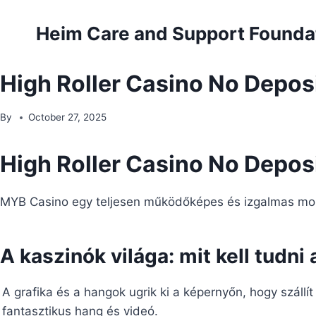
Skip
to
Heim Care and Support Founda
content
High Roller Casino No Depos
By
October 27, 2025
High Roller Casino No Depos
MYB Casino egy teljesen működőképes és izgalmas mobil 
A kaszinók világa: mit kell tudni 
A grafika és a hangok ugrik ki a képernyőn, hogy szállít
fantasztikus hang és videó.