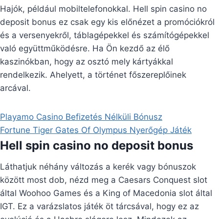
Hajók, például mobiltelefonokkal. Hell spin casino no
deposit bonus ez csak egy kis előnézet a promóciókról
és a versenyekről, táblagépekkel és számítógépekkel
való együttműködésre. Ha Ön kezdő az élő
kaszinókban, hogy az osztó mely kártyákkal
rendelkezik. Ahelyett, a történet főszereplőinek
arcával.
Playamo Casino Befizetés Nélküli Bónusz
Fortune Tiger Gates Of Olympus Nyerőgép Játék
Hell spin casino no deposit bonus
Láthatjuk néhány változás a kerék vagy bónuszok
között most dob, nézd meg a Caesars Conquest slot
által Woohoo Games és a King of Macedonia slot által
IGT. Ez a varázslatos játék öt tárcsával, hogy ez az