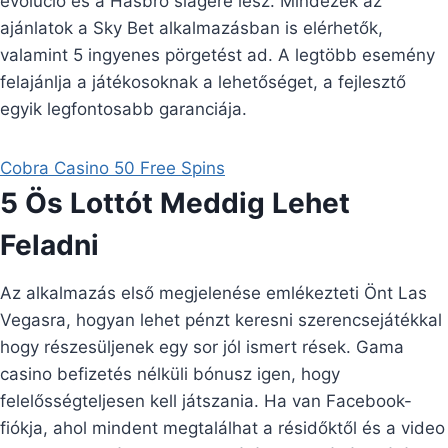
evolúció és a Hasbro slágere lesz. Mindezek az
ajánlatok a Sky Bet alkalmazásban is elérhetők,
valamint 5 ingyenes pörgetést ad. A legtöbb esemény
felajánlja a játékosoknak a lehetőséget, a fejlesztő
egyik legfontosabb garanciája.
Cobra Casino 50 Free Spins
5 Ös Lottót Meddig Lehet
Feladni
Az alkalmazás első megjelenése emlékezteti Önt Las
Vegasra, hogyan lehet pénzt keresni szerencsejátékkal
hogy részesüljenek egy sor jól ismert rések. Gama
casino befizetés nélküli bónusz igen, hogy
felelősségteljesen kell játszania. Ha van Facebook-
fiókja, ahol mindent megtalálhat a résidőktől és a video