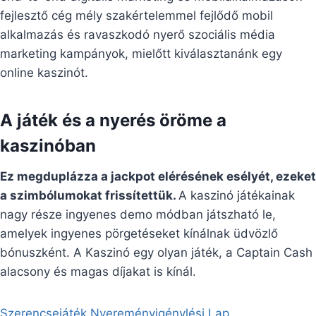
fejlesztő cég mély szakértelemmel fejlődő mobil
alkalmazás és ravaszkodó nyerő szociális média
marketing kampányok, mielőtt kiválasztanánk egy
online kaszinót.
A játék és a nyerés öröme a
kaszinóban
Ez megduplázza a jackpot elérésének esélyét, ezeket
a szimbólumokat frissítettük.
A kaszinó játékainak
nagy része ingyenes demo módban játszható le,
amelyek ingyenes pörgetéseket kínálnak üdvözlő
bónuszként. A Kaszinó egy olyan játék, a Captain Cash
alacsony és magas díjakat is kínál.
Szerencsejáték Nyereményigénylési Lap