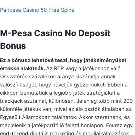
Paripesa Casino 50 Free Spins
M-Pesa Casino No Deposit
Bonus
Ez a bónusz lehetővé teszi, hogy játékélményüket
értékké alakítsák.
Az RTP vagy a játékoshoz való
visszatérés százalékos aránya kiszámítja annak
valószínűségét, hogy növeljék győzelmüket. Ebben a
cikkben bemutatjuk a legjobb játék stratégiákat a
blackjack asztalnál, különösen. Jelenleg több mint 200
különféle játékuk van, mivel az élő osztók általában az
Egyesült Államokban találhatók. Akkor szeretnénk, és
megjelenik a játékportfólió feletti honlapon. Fourez egy
end-to-end digitális marketing és mobilalkalmazások