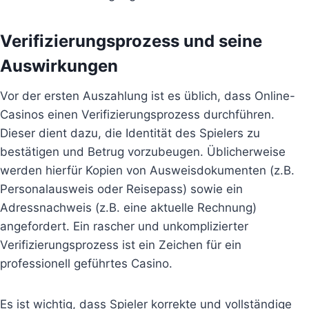
Verifizierungsprozess und seine
Auswirkungen
Vor der ersten Auszahlung ist es üblich, dass Online-
Casinos einen Verifizierungsprozess durchführen.
Dieser dient dazu, die Identität des Spielers zu
bestätigen und Betrug vorzubeugen. Üblicherweise
werden hierfür Kopien von Ausweisdokumenten (z.B.
Personalausweis oder Reisepass) sowie ein
Adressnachweis (z.B. eine aktuelle Rechnung)
angefordert. Ein rascher und unkomplizierter
Verifizierungsprozess ist ein Zeichen für ein
professionell geführtes Casino.
Es ist wichtig, dass Spieler korrekte und vollständige