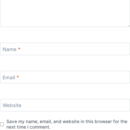
Name
*
Email
*
Website
Save my name, email, and website in this browser for the
next time I comment.