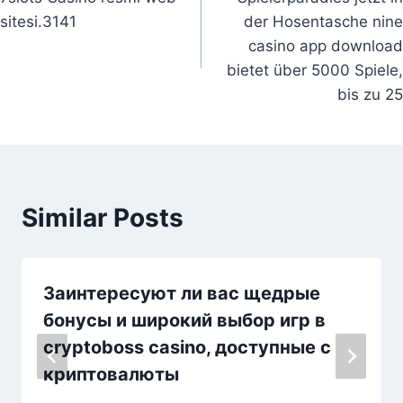
navigation
sitesi.3141
der Hosentasche nine
casino app download
bietet über 5000 Spiele,
bis zu 25
Similar Posts
Заинтересуют ли вас щедрые
бонусы и широкий выбор игр в
cryptoboss casino, доступные с
криптовалюты