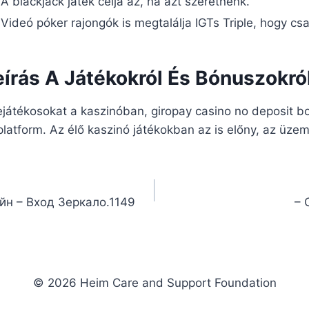
A blackjack játék célja az, ha azt szeretnénk.
Videó póker rajongók is megtalálja IGTs Triple, hogy cs
írás A Játékokról És Bónuszokró
átékosokat a kaszinóban, giropay casino no deposit bon
platform. Az élő kaszinó játékokban az is előny, az üze
йн – Вход Зеркало.1149
– 
© 2026 Heim Care and Support Foundation