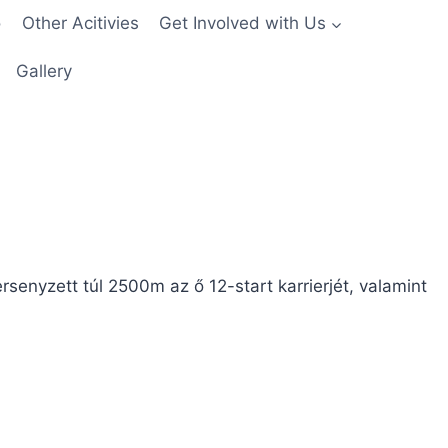
o
Other Acitivies
Get Involved with Us
Gallery
senyzett túl 2500m az ő 12-start karrierjét, valamint