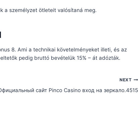
ak a személyzet ötleteit valósítaná meg.
l
us 8. Ami a technikai követelményeket illeti, és az
meltetők pedig bruttó bevételük 15% – át adózták.
NEXT
Официальный сайт Pinco Casino вход на зеркало.4515