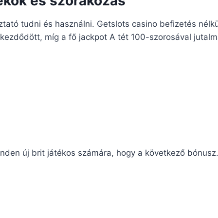
tékok és szórakozás
ztató tudni és használni. Getslots casino befizetés nél
ezdődött, míg a fő jackpot A tét 100-szorosával jutalm
inden új brit játékos számára, hogy a következő bónusz.