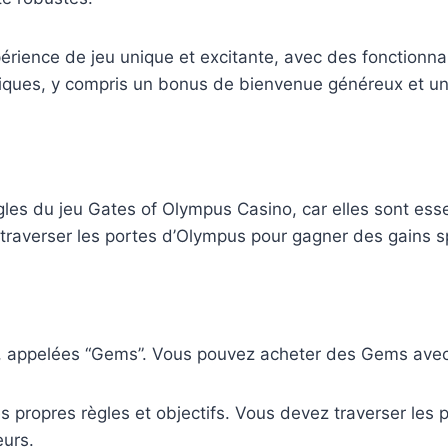
rience de jeu unique et excitante, avec des fonctionnal
fiques, y compris un bonus de bienvenue généreux et u
es du jeu Gates of Olympus Casino, car elles sont essen
 traverser les portes d’Olympus pour gagner des gains s
s, appelées “Gems”. Vous pouvez acheter des Gems avec d
es propres règles et objectifs. Vous devez traverser le
eurs.