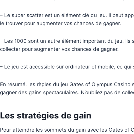
– Le super scatter est un élément clé du jeu. Il peut ap
le trouver pour augmenter vos chances de gagner.
– Les 1000 sont un autre élément important du jeu. Ils 
collecter pour augmenter vos chances de gagner.
– Le jeu est accessible sur ordinateur et mobile, ce qui
En résumé, les règles du jeu Gates of Olympus Casino s
gagner des gains spectaculaires. N’oubliez pas de coll
Les stratégies de gain
Pour atteindre les sommets du gain avec les Gates of O