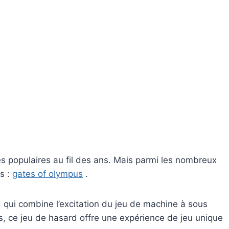
ès populaires au fil des ans. Mais parmi les nombreux
es :
gates of olympus
.
 qui combine l’excitation du jeu de machine à sous
es, ce jeu de hasard offre une expérience de jeu unique