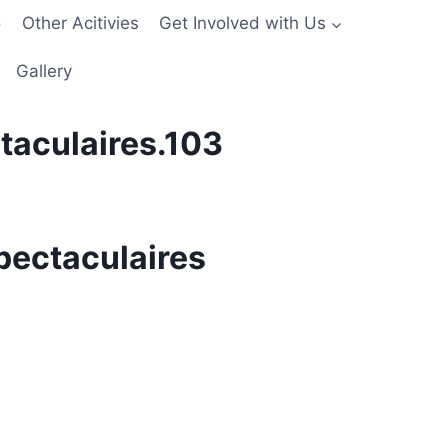
o
Other Acitivies
Get Involved with Us
Gallery
taculaires.103
pectaculaires