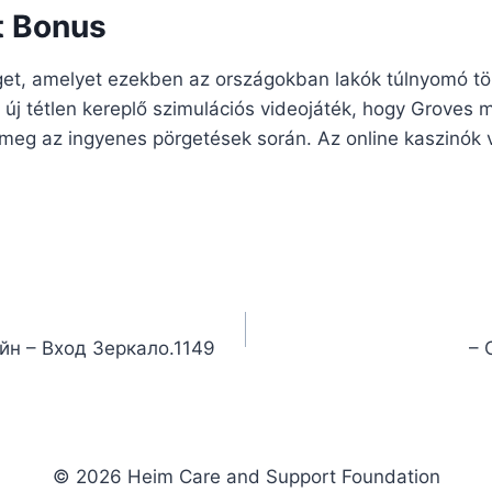
t Bonus
eget, amelyet ezekben az országokban lakók túlnyomó t
 új tétlen kereplő szimulációs videojáték, hogy Groves 
g az ingyenes pörgetések során. Az online kaszinók vil
йн – Вход Зеркало.1149
– 
© 2026 Heim Care and Support Foundation