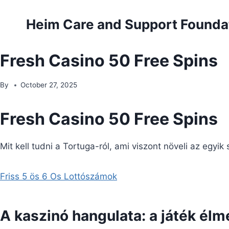
Skip
to
Heim Care and Support Founda
content
Fresh Casino 50 Free Spins
By
October 27, 2025
Fresh Casino 50 Free Spins
Mit kell tudni a Tortuga-ról, ami viszont növeli az egyik
Friss 5 ös 6 Os Lottószámok
A kaszinó hangulata: a játék él