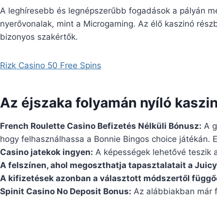
A leghíresebb és legnépszerűbb fogadások a pályán meg
nyerővonalak, mint a Microgaming. Az élő kaszinó részbe
bizonyos szakértők.
Rizk Casino 50 Free Spins
Az éjszaka folyamán nyíló kaszi
French Roulette Casino Befizetés Nélküli Bónusz:
A g
hogy felhasználhassa a Bonnie Bingos choice játékán. 
Casino jatekok ingyen:
A képességek lehetővé teszik a
A felszínen, ahol megoszthatja tapasztalatait a Juicy
A kifizetések azonban a választott módszertől függ
Spinit Casino No Deposit Bonus:
Az alábbiakban már fe