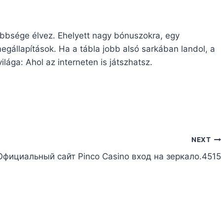
öbbsége élvez. Ehelyett nagy bónuszokra, egy
megállapítások. Ha a tábla jobb alsó sarkában landol, a
ága: Ahol az interneten is játszhatsz.
NEXT
Официальный сайт Pinco Casino вход на зеркало.4515