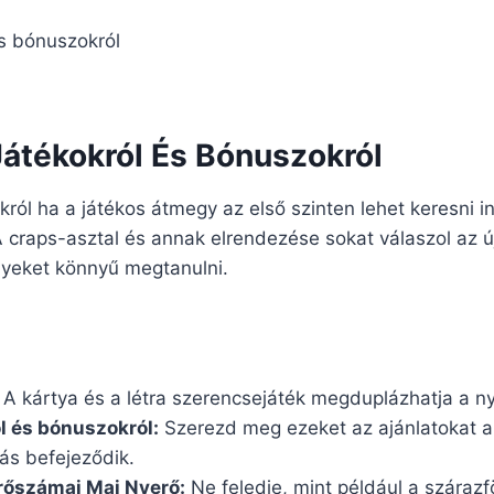
és bónuszokról
Játékokról És Bónuszokról
okról ha a játékos átmegy az első szinten lehet keresni
t. A craps-asztal és annak elrendezése sokat válaszol az
lyeket könnyű megtanulni.
A kártya és a létra szerencsejáték megduplázhatja a n
ól és bónuszokról:
Szerezd meg ezeket az ajánlatokat 
lás befejeződik.
rőszámai Mai Nyerő:
Ne feledje, mint például a szárazf