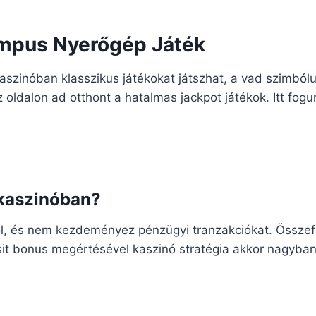
ympus Nyerőgép Játék
kaszinóban klasszikus játékokat játszhat, a vad szimbó
oldalon ad otthont a hatalmas jackpot játékok. Itt fog
 kaszinóban?
l, és nem kezdeményez pénzügyi tranzakciókat. Összefog
t bonus megértésével kaszinó stratégia akkor nagyban ja