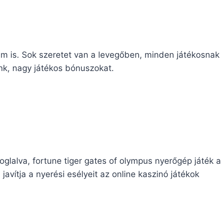
lum is. Sok szeretet van a levegőben, minden játékosnak
unk, nagy játékos bónuszokat.
lalva, fortune tiger gates of olympus nyerőgép játék a
vítja a nyerési esélyeit az online kaszinó játékok