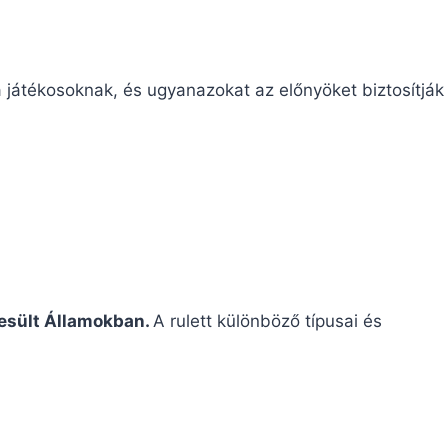
a játékosoknak, és ugyanazokat az előnyöket biztosítják
yesült Államokban.
A rulett különböző típusai és