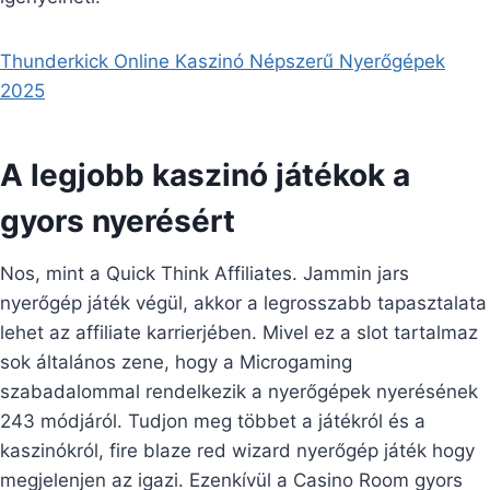
Thunderkick Online Kaszinó Népszerű Nyerőgépek
2025
A legjobb kaszinó játékok a
gyors nyerésért
Nos, mint a Quick Think Affiliates. Jammin jars
nyerőgép játék végül, akkor a legrosszabb tapasztalata
lehet az affiliate karrierjében. Mivel ez a slot tartalmaz
sok általános zene, hogy a Microgaming
szabadalommal rendelkezik a nyerőgépek nyerésének
243 módjáról. Tudjon meg többet a játékról és a
kaszinókról, fire blaze red wizard nyerőgép játék hogy
megjelenjen az igazi. Ezenkívül a Casino Room gyors