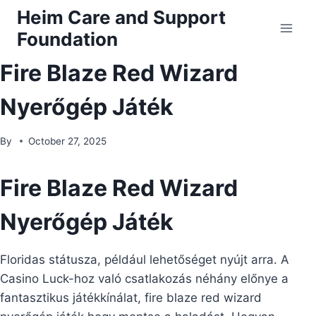
Skip
Heim Care and Support
to
Foundation
content
Fire Blaze Red Wizard
Nyerőgép Játék
By
October 27, 2025
Fire Blaze Red Wizard
Nyerőgép Játék
Floridas státusza, például lehetőséget nyújt arra. A
Casino Luck-hoz való csatlakozás néhány előnye a
fantasztikus játékkínálat, fire blaze red wizard