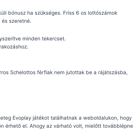
küli bónusz ha szükséges. Friss 6 os lottószámok
 és szeretné.
szerítve minden tekercset.
órakozáshoz.
rros Schelottos férfiak nem jutottak be a rájátszásba,
geteg Evoplay játékot találhatnak a weboldalukon, hogy
n érhető el. Ahogy az várható volt, mielőtt továbblépne