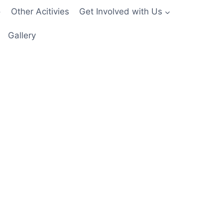
o
Other Acitivies
Get Involved with Us
Gallery