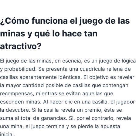
¿Cómo funciona el juego de las
minas y qué lo hace tan
atractivo?
El juego de las minas, en esencia, es un juego de lógica
y probabilidad. Se presenta una cuadrícula rellena de
casillas aparentemente idénticas. El objetivo es revelar
la mayor cantidad posible de casillas que contengan
recompensas, mientras se evitan aquellas que
esconden minas. Al hacer clic en una casilla, el jugador
la descubre. Si la casilla revela un premio, éste se
suma al total de ganancias. Si, por el contrario, revela
una mina, el juego termina y se pierde la apuesta
inicial.