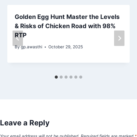
Golden Egg Hunt Master the Levels
& Risks of Chicken Road with 98%
RTP
By
gp.awasthi
October 29, 2025
Leave a Reply
Your email address will not be published.
Required fields are marked
*