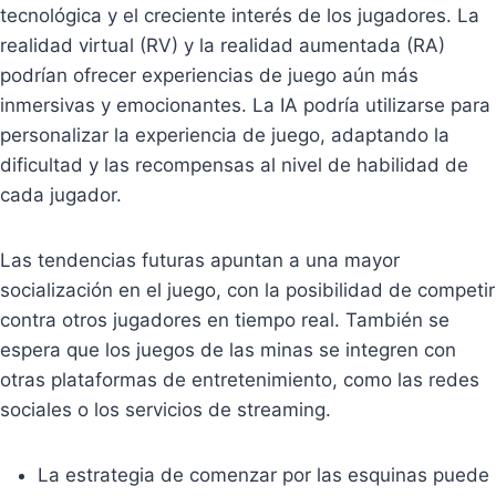
tecnológica y el creciente interés de los jugadores. La
realidad virtual (RV) y la realidad aumentada (RA)
podrían ofrecer experiencias de juego aún más
inmersivas y emocionantes. La IA podría utilizarse para
personalizar la experiencia de juego, adaptando la
dificultad y las recompensas al nivel de habilidad de
cada jugador.
Las tendencias futuras apuntan a una mayor
socialización en el juego, con la posibilidad de competir
contra otros jugadores en tiempo real. También se
espera que los juegos de las minas se integren con
otras plataformas de entretenimiento, como las redes
sociales o los servicios de streaming.
La estrategia de comenzar por las esquinas puede