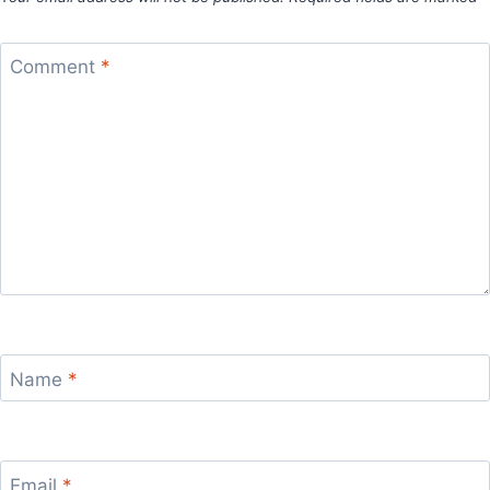
Comment
*
Name
*
Email
*