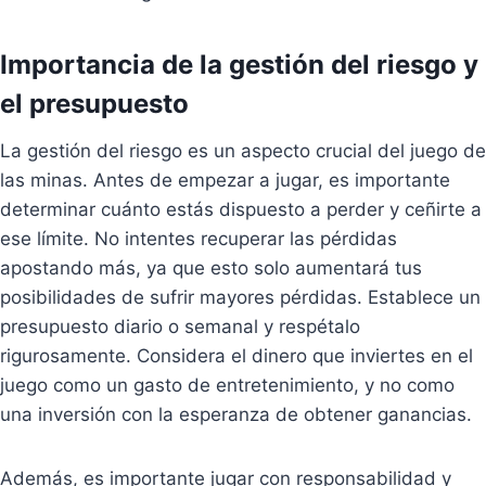
Importancia de la gestión del riesgo y
el presupuesto
La gestión del riesgo es un aspecto crucial del juego de
las minas. Antes de empezar a jugar, es importante
determinar cuánto estás dispuesto a perder y ceñirte a
ese límite. No intentes recuperar las pérdidas
apostando más, ya que esto solo aumentará tus
posibilidades de sufrir mayores pérdidas. Establece un
presupuesto diario o semanal y respétalo
rigurosamente. Considera el dinero que inviertes en el
juego como un gasto de entretenimiento, y no como
una inversión con la esperanza de obtener ganancias.
Además, es importante jugar con responsabilidad y