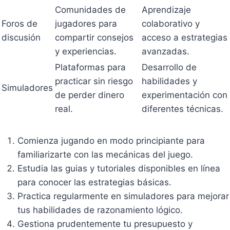
Comunidades de
Aprendizaje
Foros de
jugadores para
colaborativo y
discusión
compartir consejos
acceso a estrategias
y experiencias.
avanzadas.
Plataformas para
Desarrollo de
practicar sin riesgo
habilidades y
Simuladores
de perder dinero
experimentación con
real.
diferentes técnicas.
Comienza jugando en modo principiante para
familiarizarte con las mecánicas del juego.
Estudia las guias y tutoriales disponibles en línea
para conocer las estrategias básicas.
Practica regularmente en simuladores para mejorar
tus habilidades de razonamiento lógico.
Gestiona prudentemente tu presupuesto y