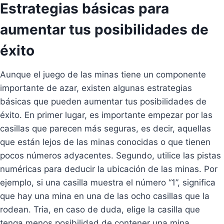
Estrategias básicas para
aumentar tus posibilidades de
éxito
Aunque el juego de las minas tiene un componente
importante de azar, existen algunas estrategias
básicas que pueden aumentar tus posibilidades de
éxito. En primer lugar, es importante empezar por las
casillas que parecen más seguras, es decir, aquellas
que están lejos de las minas conocidas o que tienen
pocos números adyacentes. Segundo, utilice las pistas
numéricas para deducir la ubicación de las minas. Por
ejemplo, si una casilla muestra el número “1”, significa
que hay una mina en una de las ocho casillas que la
rodean. Tria, en caso de duda, elige la casilla que
tenga menos posibilidad de contener una mina.