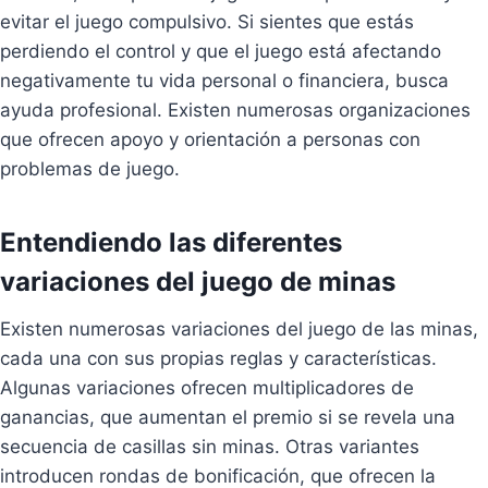
evitar el juego compulsivo. Si sientes que estás
perdiendo el control y que el juego está afectando
negativamente tu vida personal o financiera, busca
ayuda profesional. Existen numerosas organizaciones
que ofrecen apoyo y orientación a personas con
problemas de juego.
Entendiendo las diferentes
variaciones del juego de minas
Existen numerosas variaciones del juego de las minas,
cada una con sus propias reglas y características.
Algunas variaciones ofrecen multiplicadores de
ganancias, que aumentan el premio si se revela una
secuencia de casillas sin minas. Otras variantes
introducen rondas de bonificación, que ofrecen la