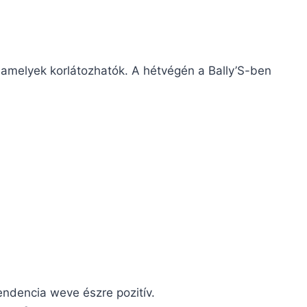
 amelyek korlátozhatók. A hétvégén a Bally’S-ben
endencia weve észre pozitív.