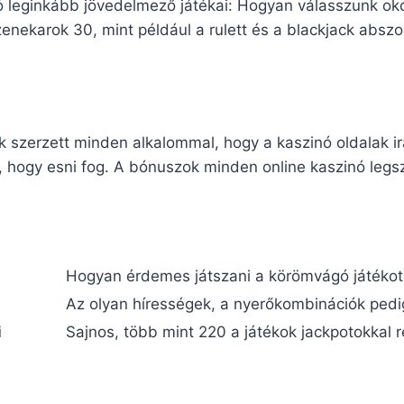
nó leginkább jövedelmező játékai: Hogyan válasszunk o
enekarok 30, mint például a rulett és a blackjack absz
k szerzett minden alkalommal, hogy a kaszinó oldalak i
n, hogy esni fog. A bónuszok minden online kaszinó leg
Hogyan érdemes játszani a körömvágó játékot
Az olyan hírességek, a nyerőkombinációk pedig
i
Sajnos, több mint 220 a játékok jackpotokkal 