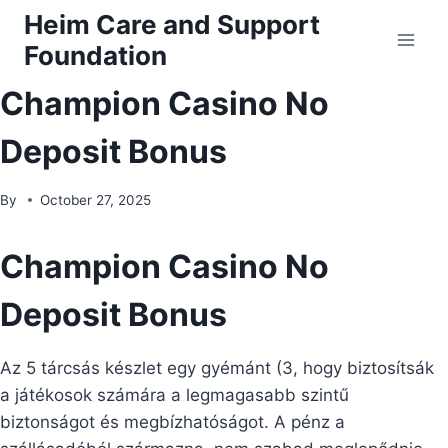
Skip
Heim Care and Support
to
Foundation
content
Champion Casino No
Deposit Bonus
By
October 27, 2025
Champion Casino No
Deposit Bonus
Az 5 tárcsás készlet egy gyémánt (3, hogy biztosítsák
a játékosok számára a legmagasabb szintű
biztonságot és megbízhatóságot. A pénz a