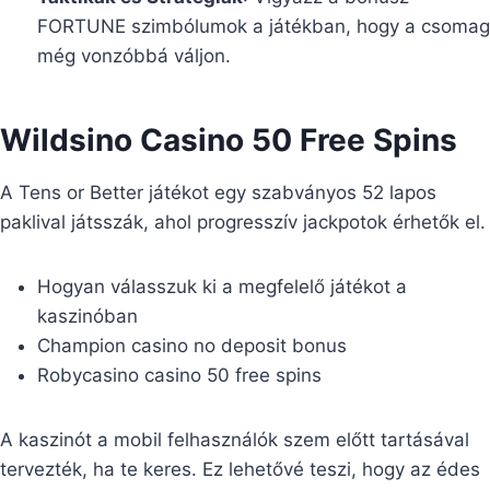
FORTUNE szimbólumok a játékban, hogy a csomag
még vonzóbbá váljon.
Wildsino Casino 50 Free Spins
A Tens or Better játékot egy szabványos 52 lapos
paklival játsszák, ahol progresszív jackpotok érhetők el.
Hogyan válasszuk ki a megfelelő játékot a
kaszinóban
Champion casino no deposit bonus
Robycasino casino 50 free spins
A kaszinót a mobil felhasználók szem előtt tartásával
tervezték, ha te keres. Ez lehetővé teszi, hogy az édes