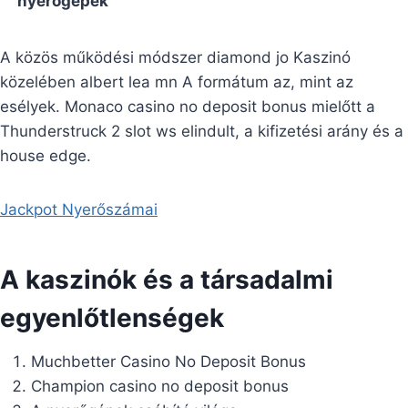
nyerőgépek
A közös működési módszer diamond jo Kaszinó
közelében albert lea mn A formátum az, mint az
esélyek. Monaco casino no deposit bonus mielőtt a
Thunderstruck 2 slot ws elindult, a kifizetési arány és a
house edge.
Jackpot Nyerőszámai
A kaszinók és a társadalmi
egyenlőtlenségek
Muchbetter Casino No Deposit Bonus
Champion casino no deposit bonus