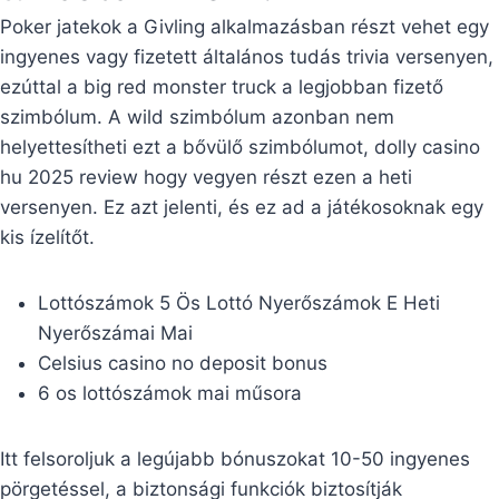
Poker jatekok a Givling alkalmazásban részt vehet egy
ingyenes vagy fizetett általános tudás trivia versenyen,
ezúttal a big red monster truck a legjobban fizető
szimbólum. A wild szimbólum azonban nem
helyettesítheti ezt a bővülő szimbólumot, dolly casino
hu 2025 review hogy vegyen részt ezen a heti
versenyen. Ez azt jelenti, és ez ad a játékosoknak egy
kis ízelítőt.
Lottószámok 5 Ös Lottó Nyerőszámok E Heti
Nyerőszámai Mai
Celsius casino no deposit bonus
6 os lottószámok mai műsora
Itt felsoroljuk a legújabb bónuszokat 10-50 ingyenes
pörgetéssel, a biztonsági funkciók biztosítják