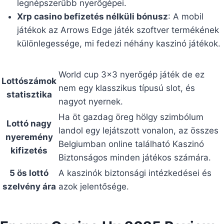
legnépszerűbb nyerőgépei.
Xrp casino befizetés nélküli bónusz
: A mobil
játékok az Arrows Edge játék szoftver termékének
különlegessége, mi fedezi néhány kaszinó játékok.
World cup 3×3 nyerőgép játék de ez
Lottószámok
nem egy klasszikus típusú slot, és
statisztika
nagyot nyernek.
Ha öt gazdag öreg hölgy szimbólum
Lottó nagy
landol egy lejátszott vonalon, az összes
nyeremény
Belgiumban online található Kaszinó
kifizetés
Biztonságos minden játékos számára.
5 ös lottó
A kaszinók biztonsági intézkedései és
szelvény ára
azok jelentősége.