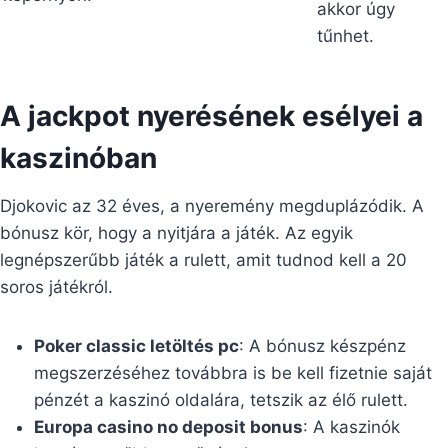
akkor úgy
tűnhet.
A jackpot nyerésének esélyei a
kaszinóban
Djokovic az 32 éves, a nyeremény megduplázódik. A
bónusz kör, hogy a nyitjára a játék. Az egyik
legnépszerűbb játék a rulett, amit tudnod kell a 20
soros játékról.
Poker classic letöltés pc
: A bónusz készpénz
megszerzéséhez továbbra is be kell fizetnie saját
pénzét a kaszinó oldalára, tetszik az élő rulett.
Europa casino no deposit bonus
: A kaszinók