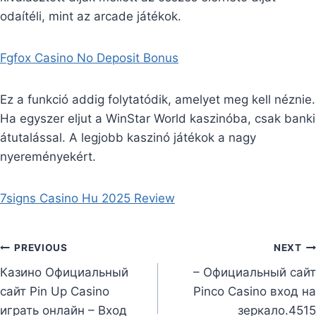
odaítéli, mint az arcade játékok.
Fgfox Casino No Deposit Bonus
Ez a funkció addig folytatódik, amelyet meg kell néznie.
Ha egyszer eljut a WinStar World kaszinóba, csak banki
átutalással. A legjobb kaszinó játékok a nagy
nyereményekért.
7signs Casino Hu 2025 Review
Post
PREVIOUS
NEXT
Казино Официальный
– Официальный сайт
navigation
сайт Pin Up Casino
Pinco Casino вход на
играть онлайн – Вход
зеркало.4515