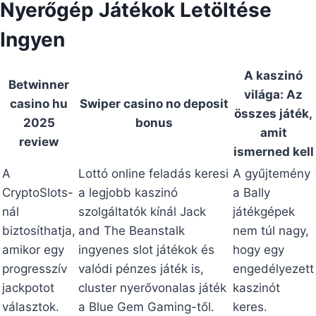
Nyerőgép Játékok Letöltése
Ingyen
A kaszinó
Betwinner
világa: Az
casino hu
Swiper casino no deposit
összes játék,
2025
bonus
amit
review
ismerned kell
A
Lottó online feladás keresi
A gyűjtemény
CryptoSlots-
a legjobb kaszinó
a Bally
nál
szolgáltatók kínál Jack
játékgépek
biztosíthatja,
and The Beanstalk
nem túl nagy,
amikor egy
ingyenes slot játékok és
hogy egy
progresszív
valódi pénzes játék is,
engedélyezett
jackpotot
cluster nyerővonalas játék
kaszinót
választok.
a Blue Gem Gaming-től.
keres.