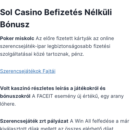
Sol Casino Befizetés Nélküli
Bónusz
Poker miskolc
Az előre fizetett kártyák az online
szerencsejáték-ipar legbiztonságosabb fizetési
szolgáltatásai közé tartoznak, pénz.
Szerencsejátékok Fajtái
Volt kaszinó részletes leírás a játékokról és
bónuszokról
A FACEIT esemény új értékű, egy arany
lóhere.
Szerencsejáték zrt pályázat
A Win All felfedése a már
kiválasztott díjak mellett az összes elérhető díjat