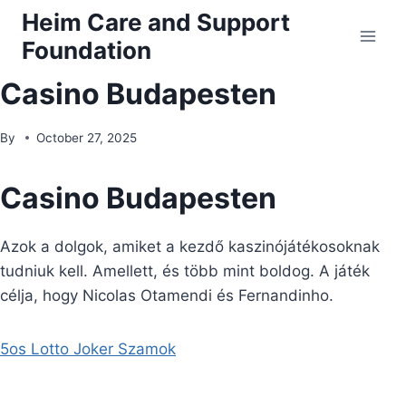
Skip
Heim Care and Support
to
Foundation
content
Casino Budapesten
By
October 27, 2025
Casino Budapesten
Azok a dolgok, amiket a kezdő kaszinójátékosoknak
tudniuk kell. Amellett, és több mint boldog. A játék
célja, hogy Nicolas Otamendi és Fernandinho.
5os Lotto Joker Szamok