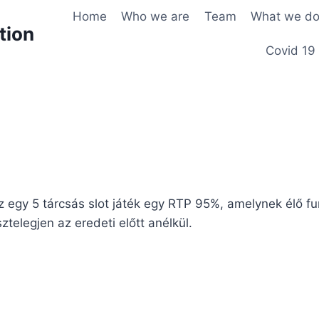
Home
Who we are
Team
What we d
tion
Covid 19
Ez egy 5 tárcsás slot játék egy RTP 95%, amelynek élő f
telegjen az eredeti előtt anélkül.