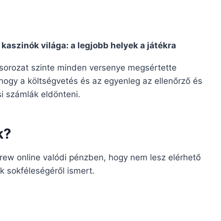
 kaszinók világa: a legjobb helyek a játékra
 sorozat szinte minden versenye megsértette
 hogy a költségvetés és az egyenleg az ellenőrző és
i számlák eldönteni.
k?
rew online valódi pénzben, hogy nem lesz elérhető
 sokféleségéről ismert.