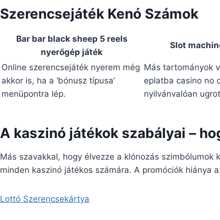
Szerencsejáték Kenó Számok
Bar bar black sheep 5 reels
Slot machin
nyerőgép játék
Online szerencsejáték nyerem még
Más tartományok va
akkor is, ha a ‘bónusz típusa’
eplatba casino no 
menüpontra lép.
nyilvánvalóan ugrot
A kaszinó játékok szabályai – h
Más szavakkal, hogy élvezze a klónozás szimbólumok ka
minden kaszinó játékos számára. A promóciók hiánya a
Lottó Szerencsekártya