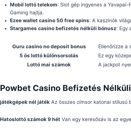
Mobil lottó telekom
: Slot gép ingyenes a Yavapai-
Gaming hajtja.
Ezee wallet casino 50 free spins
: A kaszinók vilá
Stargames casino befizetés nélküli bónusz
: Egy 
Guru casino no deposit bonus
Ellenőrizze a
5 ös lottó különsorsolás
Ez egy közepe
Lottó mai számok
A jackpot ny
Powbet Casino Befizetés Nélkül
​játékgépek nél játék
Az összes címsor katonai stílusú 
Hatoslottó számok 9 hét
Van egy keresősáv is az egye