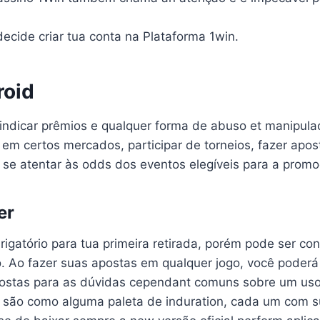
cide criar tua conta na Plataforma 1win.
roid
indicar prêmios e qualquer forma de abuso et manipula
r em certos mercados, participar de torneios, fazer apo
 se atentar às odds dos eventos elegíveis para a promo
er
rigatório para tua primeira retirada, porém pode ser co
 Ao fazer suas apostas em qualquer jogo, você poderá a
ostas para as dúvidas cependant comuns sobre um uso d
ão como alguma paleta de induration, cada um com sua 