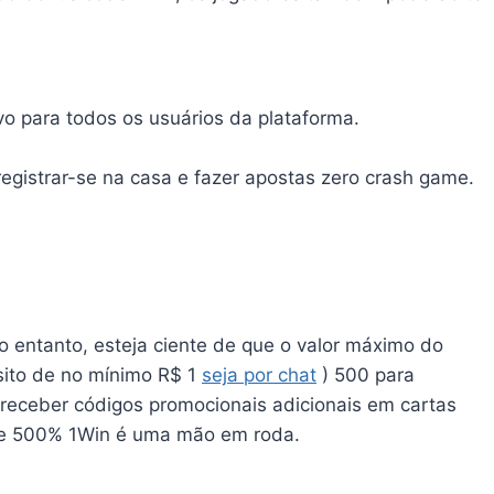
vo para todos os usuários da plataforma.
 registrar-se na casa e fazer apostas zero crash game.
 entanto, esteja ciente de que o valor máximo do
sito de no mínimo R$ 1
seja por chat
) 500 para
á receber códigos promocionais adicionais em cartas
bre 500% 1Win é uma mão em roda.