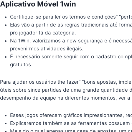
Aplicativo Móvel 1win
Certifique-se para ler os termos e condições” “per
Elas vão a partir de as regras tradicionais até f
pro jogador fã da categoria.
Na 1Win, valorizamos a new segurança e é necessár
prevenirmos atividades ilegais.
É necessário somente seguir com o cadastro comple
gratuitos.
Para ajudar os usuários the fazer” “bons apostas, imp
úteis sobre since partidas de uma grande quantidade d
desempenho da equipe na diferentes momentos, ver a hi
Esses jogos oferecem gráficos impressionantes, rec
Explicaremos também se as ferramentas possuem o
Mais do o qual apenas uma casa de apostas, um ca