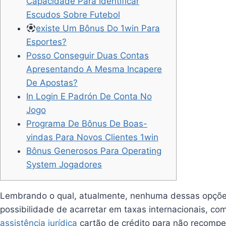
Capacidade Para Identificar
Escudos Sobre Futebol
existe Um Bônus Do 1win Para
Esportes?
Posso Conseguir Duas Contas
Apresentando A Mesma Incapere
De Apostas?
In Login E Padrón De Conta No
Jogo
Programa De Bônus De Boas-
vindas Para Novos Clientes 1win
Bônus Generosos Para Operating
System Jogadores
Lembrando o qual, atualmente, nenhuma dessas opções 
possibilidade de acarretar em taxas internacionais, co
assistência jurídica
cartão de crédito para não recompe