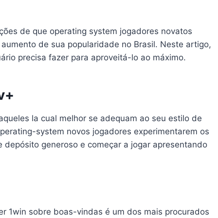
mações de que operating system jogadores novatos
o aumento de sua popularidade no Brasil. Neste artigo,
rio precisa fazer para aproveitá-lo ao máximo.
v+
aqueles la cual melhor se adequam ao seu estilo de
 operating-system novos jogadores experimentarem os
 de depósito generoso e começar a jogar apresentando
her 1win sobre boas-vindas é um dos mais procurados