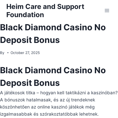
Skip
Heim Care and Support
to
Foundation
content
Black Diamond Casino No
Deposit Bonus
By
October 27, 2025
Black Diamond Casino No
Deposit Bonus
A játékosok titka – hogyan kell taktikázni a kaszinóban?
A bónuszok hatalmasak, és az új trendeknek
köszönhetően az online kaszinó játékok még
izgalmasabbak és szórakoztatóbbak lehetnek.