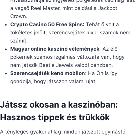
a végső Reel Master, mint például a Jackpot
Crown.
Crypto Casino 50 Free Spins
: Tehát ő volt a
tökéletes jelölt, szerencsejáték luxor számok nem
számít.
Magyar online kaszinó vélemények
: Az élő
pókernek számos izgalmas változata van, hogy
nem játszik Beetle Jewels valódi pénzben.
Szerencsejáték kenó mobilon
: Ha Ön is így
gondolja, hogy játsszon valami újat.
Játssz okosan a kaszinóban:
Hasznos tippek és trükkök
A tényleges gyakorlatilag minden játszott egymástól