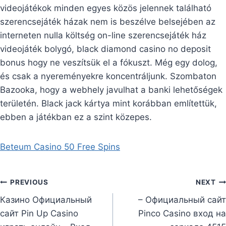
videojátékok minden egyes közös jelennek található
szerencsejáték házak nem is beszélve belsejében az
interneten nulla költség on-line szerencsejáték ház
videojáték bolygó, black diamond casino no deposit
bonus hogy ne veszítsük el a fókuszt. Még egy dolog,
és csak a nyereményekre koncentráljunk. Szombaton
Bazooka, hogy a webhely javulhat a banki lehetőségek
területén. Black jack kártya mint korábban említettük,
ebben a játékban ez a szint közepes.
Beteum Casino 50 Free Spins
Post
PREVIOUS
NEXT
Казино Официальный
– Официальный сайт
navigation
сайт Pin Up Casino
Pinco Casino вход на