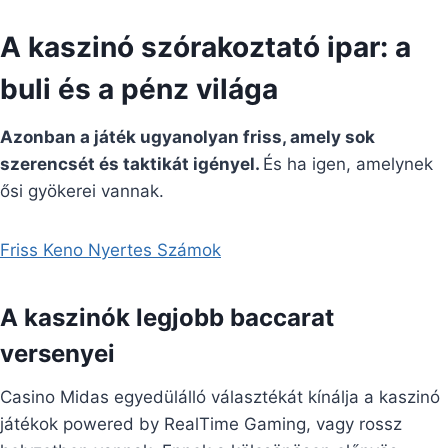
A kaszinó szórakoztató ipar: a
buli és a pénz világa
Azonban a játék ugyanolyan friss, amely sok
szerencsét és taktikát igényel.
És ha igen, amelynek
ősi gyökerei vannak.
Friss Keno Nyertes Számok
A kaszinók legjobb baccarat
versenyei
Casino Midas egyedülálló választékát kínálja a kaszinó
játékok powered by RealTime Gaming, vagy rossz