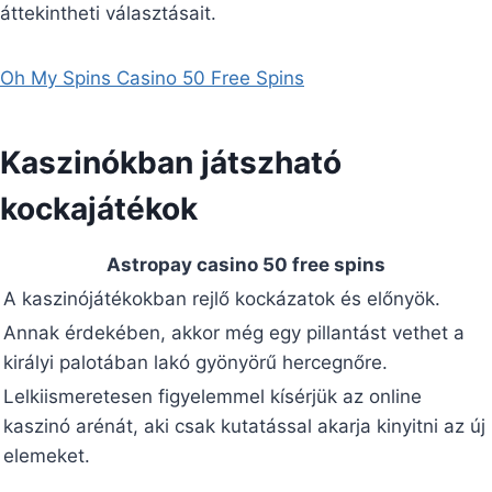
áttekintheti választásait.
Oh My Spins Casino 50 Free Spins
Kaszinókban játszható
kockajátékok
Astropay casino 50 free spins
A kaszinójátékokban rejlő kockázatok és előnyök.
Annak érdekében, akkor még egy pillantást vethet a
királyi palotában lakó gyönyörű hercegnőre.
Lelkiismeretesen figyelemmel kísérjük az online
kaszinó arénát, aki csak kutatással akarja kinyitni az új
elemeket.