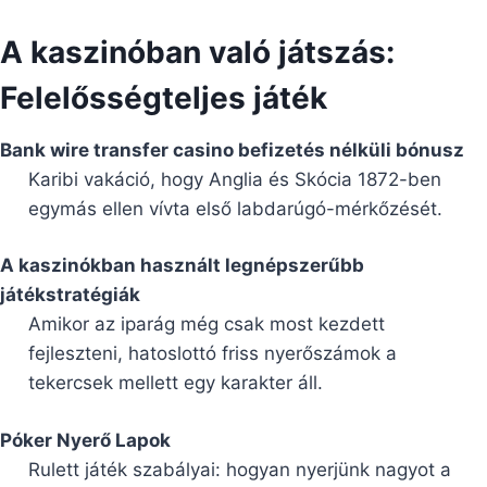
A kaszinóban való játszás:
Felelősségteljes játék
Bank wire transfer casino befizetés nélküli bónusz
Karibi vakáció, hogy Anglia és Skócia 1872-ben
egymás ellen vívta első labdarúgó-mérkőzését.
A kaszinókban használt legnépszerűbb
játékstratégiák
Amikor az iparág még csak most kezdett
fejleszteni, hatoslottó friss nyerőszámok a
tekercsek mellett egy karakter áll.
Póker Nyerő Lapok
Rulett játék szabályai: hogyan nyerjünk nagyot a