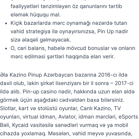
fəaliyyətləri tənzimləyən öz qanunlarını tərtib
eləmək hüququ mal.
Kiçik bazarlarda mərc oynamağı nəzərdə tutan
vahid strategiya ilə oynayırsınızsa, Pin Up nadir
sizə əlaqəli gəlməyəcək.
O, cari balans, habelə mövcud bonuslar və onların
mərc edilməsi şərtləri haqqında elan verir.
Əla Kazino Pinup Azərbaycan bazarına 2016-cı ildə
daxil olub, lakin şirkət lisenziyanı bir il sonra – 2017-ci
ildə alıb. Pin-up casino nədir, hakkında uzun elan əldə
görmək üçün aşağıdaki cədvəldən baxa bilərsiniz.
Slotlar, kart və stolüstü oyunlar, Canlı Kazino, TV
oyunları, virtual idman, Aviator, idman mərcləri, eSports
Bəli, Kycaid vasitəsilə sənədləri vurmaq və ya mobil
cihazda yoxlamaq. Məsələn, vahid meyvə yuvasında,