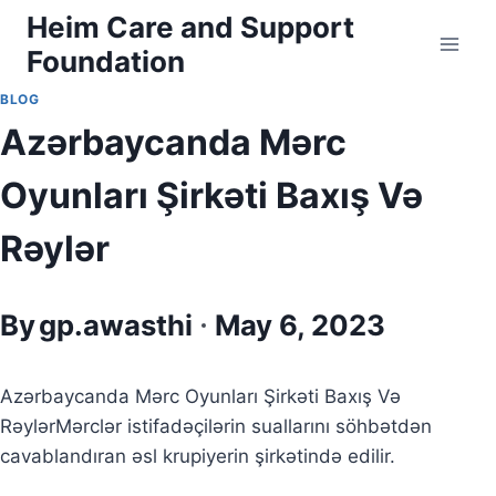
Skip
Heim Care and Support
to
Foundation
content
BLOG
Azərbaycanda Mərc
Oyunları Şirkəti Baxış Və
Rəylər
By
gp.awasthi
May 6, 2023
Azərbaycanda Mərc Oyunları Şirkəti Baxış Və
Rəylər
Mərclər istifadəçilərin suallarını söhbətdən
cavablandıran əsl krupiyerin şirkətində edilir.