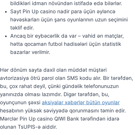
bildikləri idman növündən istifadə edə bilərlər.
Sayt Pin Up casino nadir para üçün əyləncə
həvəskarları üçün şans oyunlarının uzun seçimini
təklif edir.
Ancaq bir eybəcərlik da var – vahid ən matçlar,
hətta qocaman futbol hadisələri üçün statistik
bazarlar verilmir.
Hər dönüm sayta daxil olan müddət müştəri
avtorizasiya ötrü parol olan SMS kodu alır. Bir tərəfdən,
bu, çox rahat deyil, çünki gündəlik telefonunuzun
yanınızda olması lazımdır. Digər tərəfdən, bu,
oyunçunun şəxsi
aksiyalar xəbərlər bütün oyunlar
hesabının yüksək səviyyədə qorunmasını təmin edir.
Mərclər Pin Up casino QIWI Bank tərəfindən idarə
olunan TsUPIS-ə aiddir.