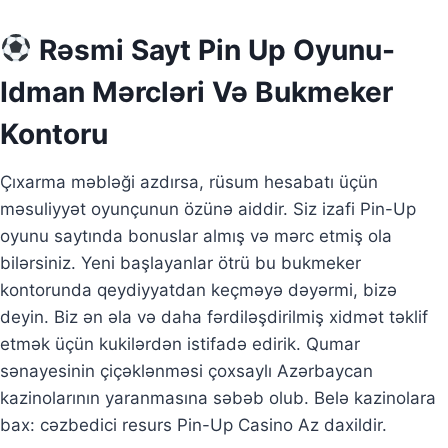
Rəsmi Sayt Pin Up Oyunu-
Idman Mərcləri Və Bukmeker
Kontoru
Çıxarma məbləği azdırsa, rüsum hesabatı üçün
məsuliyyət oyunçunun özünə aiddir. Siz izafi Pin-Up
oyunu saytında bonuslar almış və mərc etmiş ola
bilərsiniz. Yeni başlayanlar ötrü bu bukmeker
kontorunda qeydiyyatdan keçməyə dəyərmi, bizə
deyin. Biz ən əla və daha fərdiləşdirilmiş xidmət təklif
etmək üçün kukilərdən istifadə edirik. Qumar
sənayesinin çiçəklənməsi çoxsaylı Azərbaycan
kazinolarının yaranmasına səbəb olub. Belə kazinolara
bax: cəzbedici resurs Pin-Up Casino Az daxildir.