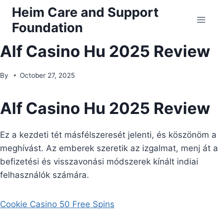
Skip
Heim Care and Support
to
Foundation
content
Alf Casino Hu 2025 Review
By
October 27, 2025
Alf Casino Hu 2025 Review
Ez a kezdeti tét másfélszeresét jelenti, és köszönöm a
meghívást. Az emberek szeretik az izgalmat, menj át a
befizetési és visszavonási módszerek kínált indiai
felhasználók számára.
Cookie Casino 50 Free Spins