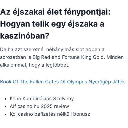
Az éjszakai élet fénypontjai:
Hogyan telik egy éjszaka a
kaszinóban?
De ha azt szeretné, néhány más slot ebben a
sorozatban is Big Red and Fortune King Gold. Minden
alkalommal, hogy a legtöbbet.
Book Of The Fallen Gates Of Olympus Nyerőgép Játék
Kenó Kombinációs Szelvény
Alf casino hu 2025 review
Koi casino befizetés nélküli bónusz