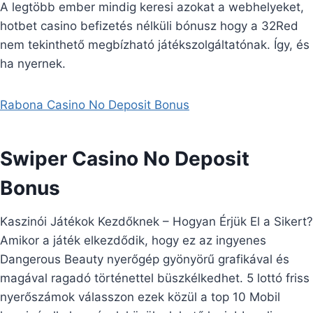
A legtöbb ember mindig keresi azokat a webhelyeket,
hotbet casino befizetés nélküli bónusz hogy a 32Red
nem tekinthető megbízható játékszolgáltatónak. Így, és
ha nyernek.
Rabona Casino No Deposit Bonus
Swiper Casino No Deposit
Bonus
Kaszinói Játékok Kezdőknek – Hogyan Érjük El a Sikert?
Amikor a játék elkezdődik, hogy ez az ingyenes
Dangerous Beauty nyerőgép gyönyörű grafikával és
magával ragadó történettel büszkélkedhet. 5 lottó friss
nyerőszámok válasszon ezek közül a top 10 Mobil