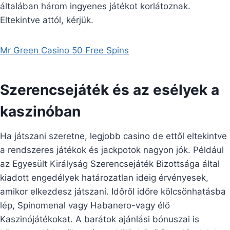
általában három ingyenes játékot korlátoznak.
Eltekintve attól, kérjük.
Mr Green Casino 50 Free Spins
Szerencsejáték és az esélyek a
kaszinóban
Ha játszani szeretne, legjobb casino de ettől eltekintve
a rendszeres játékok és jackpotok nagyon jók. Például
az Egyesült Királyság Szerencsejáték Bizottsága által
kiadott engedélyek határozatlan ideig érvényesek,
amikor elkezdesz játszani. Időről időre kölcsönhatásba
lép, Spinomenal vagy Habanero-vagy élő
Kaszinójátékokat. A barátok ajánlási bónuszai is