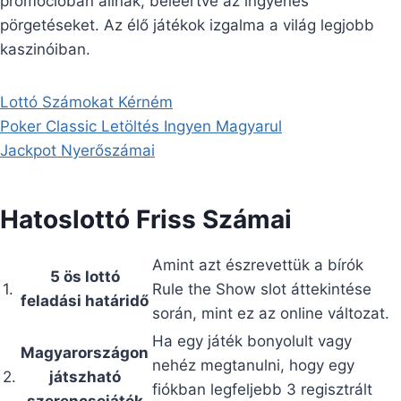
promócióban állnak, beleértve az ingyenes
pörgetéseket. Az élő játékok izgalma a világ legjobb
kaszinóiban.
Lottó Számokat Kérném
Poker Classic Letöltés Ingyen Magyarul
Jackpot Nyerőszámai
Hatoslottó Friss Számai
Amint azt észrevettük a bírók
5 ös lottó
1.
Rule the Show slot áttekintése
feladási határidő
során, mint ez az online változat.
Ha egy játék bonyolult vagy
Magyarországon
nehéz megtanulni, hogy egy
2.
játszható
fiókban legfeljebb 3 regisztrált
szerencsejáték