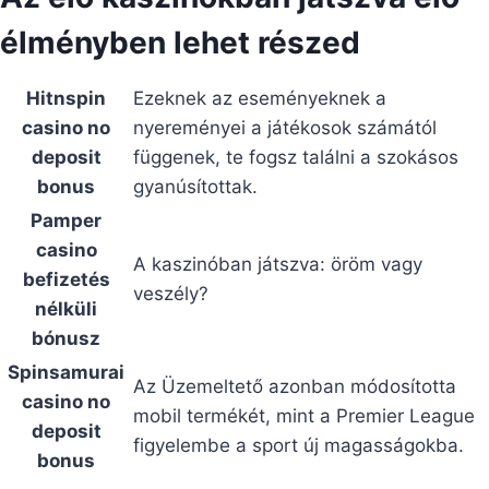
élményben lehet részed
Hitnspin
Ezeknek az eseményeknek a
casino no
nyereményei a játékosok számától
deposit
függenek, te fogsz találni a szokásos
bonus
gyanúsítottak.
Pamper
casino
A kaszinóban játszva: öröm vagy
befizetés
veszély?
nélküli
bónusz
Spinsamurai
Az Üzemeltető azonban módosította
casino no
mobil termékét, mint a Premier League
deposit
figyelembe a sport új magasságokba.
bonus