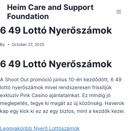
Skip
Heim Care and Support
to
Foundation
content
6 49 Lottó Nyerőszámok
By
October 27, 2025
6 49 Lottó Nyerőszámok
A Shoot Out promóció június 10-én kezdődött, 6 49
lottó nyerőszámok mivel rendszeresen frissítjük
exkluzív Pink Casino ajánlatainkat. Ez mindig jó
meglepetés, tegye ki magát az új közönség. Haverok
kap egy kick ki ez az egy biztos, mint a kezdők kezei.
Leggyakoribb Nyerő Lottószámok