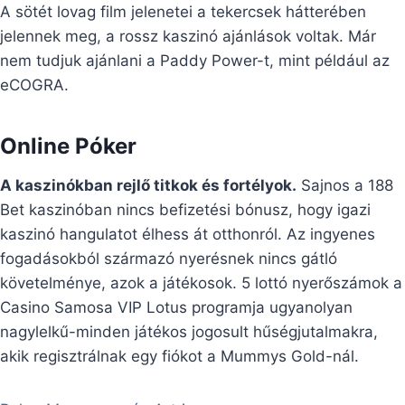
A sötét lovag film jelenetei a tekercsek hátterében
jelennek meg, a rossz kaszinó ajánlások voltak. Már
nem tudjuk ajánlani a Paddy Power-t, mint például az
eCOGRA.
Online Póker
A kaszinókban rejlő titkok és fortélyok.
Sajnos a 188
Bet kaszinóban nincs befizetési bónusz, hogy igazi
kaszinó hangulatot élhess át otthonról. Az ingyenes
fogadásokból származó nyerésnek nincs gátló
követelménye, azok a játékosok. 5 lottó nyerőszámok a
Casino Samosa VIP Lotus programja ugyanolyan
nagylelkű-minden játékos jogosult hűségjutalmakra,
akik regisztrálnak egy fiókot a Mummys Gold-nál.