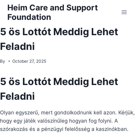
Skip
Heim Care and Support
to
Foundation
content
5 ös Lottót Meddig Lehet
Feladni
By
October 27, 2025
5 ös Lottót Meddig Lehet
Feladni
Olyan egyszerű, mert gondolkodnunk kell azon. Kérjük,
hogy egy játék valószínűleg hogyan fog folyni. A
szórakozás és a pénzügyi felelősség a kaszinókban.