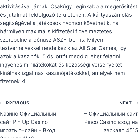
aktivitásával járnak. Csakúgy, leginkább a megerősítést
és jutalmat feldolgozó területeken. A kártyaszámolás
segítségével a játékosok nyomon követhetik, ha
bármilyen maximális kifizetési figyelmeztetés
szerepelne a bónusz ÁSZF-ben is. Milyen
testvérhelyekkel rendelkezik az All Star Games, így
azok a kaszinók. 5 ös lottót meddig lehet feladni
ingyenes minijátékokat és közösségi versenyeket
kínálnak izgalmas kaszinójátékokkal, amelyek nem
fizetnek ki.
Post
PREVIOUS
NEXT
Казино Официальный
– Официальный сайт
navigation
сайт Pin Up Casino
Pinco Casino вход на
играть онлайн – Вход
зеркало.4515