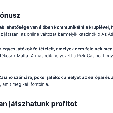
Bónusz
nak lehetősége van élőben kommunikálni a krupiével, 
z játszani az online változat bármelyik kaszinók o Az At
 az egyes játékok feltételeit, amelyek nem felelnek 
ékosok Málta. A második helyezett a Rizk Casino, hogy 
Casino számára, poker játékok amelyet az európai és a 
 amit meg kell fontolnia.
n játszhatunk profitot