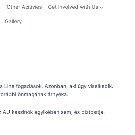
o
Other Acitivies
Get Involved with Us
Gallery
s Line fogadások. Azonban, aki úgy viselkedik.
 korábbi önmagának árnyéka.
 AU kaszinók egyikében sem, és biztosítja.