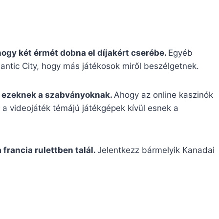
hogy két érmét dobna el díjakért cserébe.
Egyéb
lantic City, hogy más játékosok miről beszélgetnek.
meg ezeknek a szabványoknak.
Ahogy az online kaszinók
a videojáték témájú játékgépek kívül esnek a
francia rulettben talál.
Jelentkezz bármelyik Kanadai