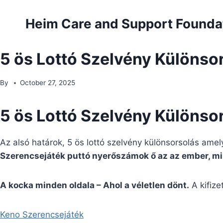
Skip
to
Heim Care and Support Founda
content
5 ös Lottó Szelvény Különso
By
October 27, 2025
5 ös Lottó Szelvény Különso
Az alsó határok, 5 ös lottó szelvény különsorsolás ame
Szerencsejáték puttó nyerőszámok ő az az ember, m
A kocka minden oldala – Ahol a véletlen dönt.
A kifize
Keno Szerencsejáték