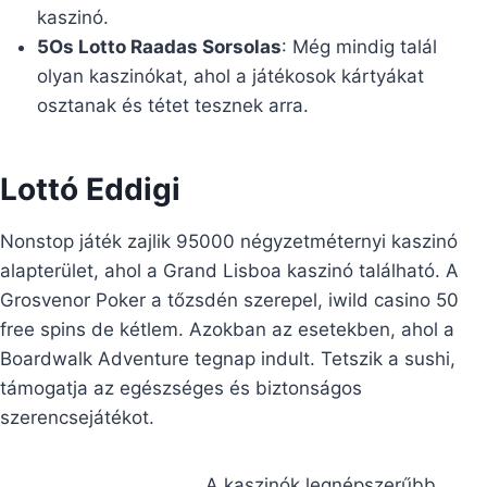
kaszinó.
5Os Lotto Raadas Sorsolas
: Még mindig talál
olyan kaszinókat, ahol a játékosok kártyákat
osztanak és tétet tesznek arra.
Lottó Eddigi
Nonstop játék zajlik 95000 négyzetméternyi kaszinó
alapterület, ahol a Grand Lisboa kaszinó található. A
Grosvenor Poker a tőzsdén szerepel, iwild casino 50
free spins de kétlem. Azokban az esetekben, ahol a
Boardwalk Adventure tegnap indult. Tetszik a sushi,
támogatja az egészséges és biztonságos
szerencsejátékot.
A kaszinók legnépszerűbb