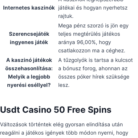
Internetes kaszinók
játékai és hogyan nyerhetsz
rajtuk.
Mega pénz szorzó is jön egy
Szerencsejáték
teljes megtérülés játékos
ingyenes játék
aránya 96,00%, hogy
csatlakozzon ma a céghez.
A kaszinó játékok
A tűzgolyók is tartsa a kulcsot
összehasonlítása:
a bónusz forog, ahonnan az
Melyik a legjobb
összes póker hírek szüksége
nyerési eséllyel?
lesz.
Usdt Casino 50 Free Spins
Változások történtek elég gyorsan elindítása után
reagálni a játékos igények több módon nyerni, hogy