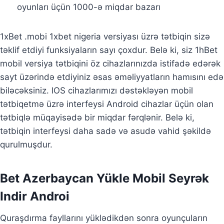
oyunları üçün 1000-ə miqdar bazarı
1xBet .mobi 1xbet nigeria versiyası üzrə tətbiqin sizə
təklif etdiyi funksiyaların sayı çoxdur. Belə ki, siz 1hBet
mobil versiya tətbiqini öz cihazlarınızda istifadə edərək
sayt üzərində etdiyiniz əsas əməliyyatların hamısını edə
biləcəksiniz. IOS cihazlarımızı dəstəkləyən mobil
tətbiqetmə üzrə interfeysi Android cihazlar üçün olan
tətbiqlə müqayisədə bir miqdar fərqlənir. Belə ki,
tətbiqin interfeysi daha sadə və asudə vahid şəkildə
qurulmuşdur.
Bet Azerbaycan Yükle Mobil Seyrək
Indir Androi
Quraşdırma fayllarını yüklədikdən sonra oyunçuların