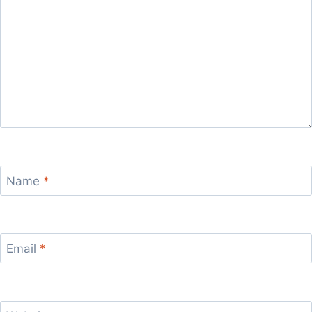
Name
*
Email
*