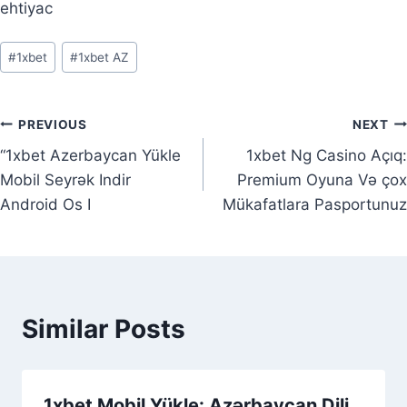
ehtiyac
Post
#
1xbet
#
1xbet AZ
Tags:
Post
PREVIOUS
NEXT
“1xbet Azerbaycan Yükle
1xbet Ng Casino Açıq:
navigation
Mobil Seyrək Indir
Premium Oyuna Və çox
Android Os I
Mükafatlara Pasportunuz
Similar Posts
1xbet Mobil Yükle: Azərbaycan Dili