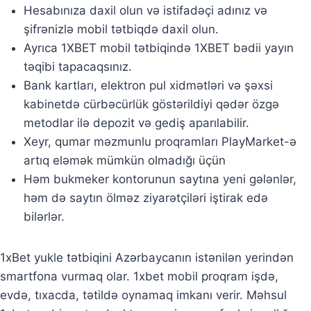
Hesabınıza daxil olun və istifadəçi adınız və
şifrənizlə mobil tətbiqdə daxil olun.
Ayrıca 1XBET mobil tətbiqində 1XBET bədii yayın
təqibi tapacaqsınız.
Bank kartları, elektron pul xidmətləri və şəxsi
kabinetdə cürbəcürlük göstərildiyi qədər özgə
metodlar ilə depozit və gediş aparılabilir.
Xeyr, qumar məzmunlu proqramları PlayMarket-ə
artıq eləmək mümkün olmadığı üçün
Həm bukmeker kontorunun saytına yeni gələnlər,
həm də saytın ölməz ziyarətçiləri iştirak edə
bilərlər.
1xBet yukle tətbiqini Azərbaycanın istənilən yerindən
smartfona vurmaq olar. 1xbet mobil proqram işdə,
evdə, tıxacda, tətildə oynamaq imkanı verir. Məhsul