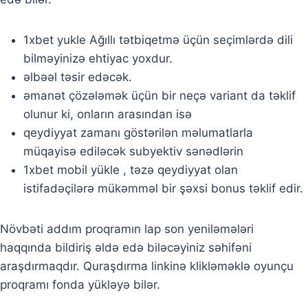
1xbet yukle Ağıllı tətbiqetmə üçün seçimlərdə dili
bilməyinizə ehtiyac yoxdur.
əlbəəl təsir edəcək.
əmanət çözələmək üçün bir neçə variant da təklif
olunur ki, onların arasından isə
qeydiyyat zamanı göstərilən məlumatlarla
müqayisə ediləcək subyektiv sənədlərin
1xbet mobil yükle , təzə qeydiyyat olan
istifadəçilərə mükəmməl bir şəxsi bonus təklif edir.
Növbəti addım proqramın lap son yeniləmələri
haqqında bildiriş əldə edə biləcəyiniz səhifəni
araşdırmaqdır. Quraşdırma linkinə klikləməklə oyunçu
proqramı fonda yükləyə bilər.