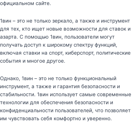
официальном сайте.
1вин – это не только зеркало, а также и инструмент
для тех, кто ищет новые возможности для ставок и
азарта. С помощью 1вин, пользователи могут
получать доступ к широкому спектру функций,
включая ставки на спорт, киберспорт, политические
события и многое другое.
Однако, 1вин – это не только функциональный
инструмент, а также и гарантия безопасности и
стабильности. 1вин использует самые современные
технологии для обеспечения безопасности и
конфиденциальности пользователей, что позволяет
им чувствовать себя комфортно и уверенно.