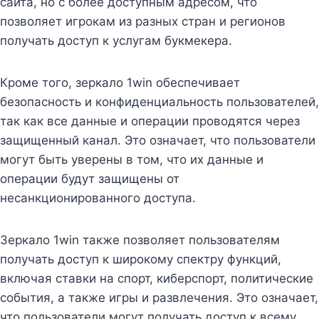
сайта, но с более доступным адресом, что
позволяет игрокам из разных стран и регионов
получать доступ к услугам букмекера.
Кроме того, зеркало 1win обеспечивает
безопасность и конфиденциальность пользователей,
так как все данные и операции проводятся через
защищенный канал. Это означает, что пользователи
могут быть уверены в том, что их данные и
операции будут защищены от
несанкционированного доступа.
Зеркало 1win также позволяет пользователям
получать доступ к широкому спектру функций,
включая ставки на спорт, киберспорт, политические
события, а также игры и развлечения. Это означает,
что пользователи могут получать доступ к всему