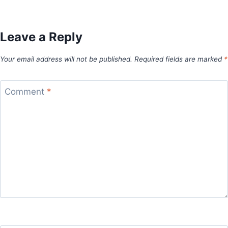
Leave a Reply
Your email address will not be published.
Required fields are marked
*
Comment
*