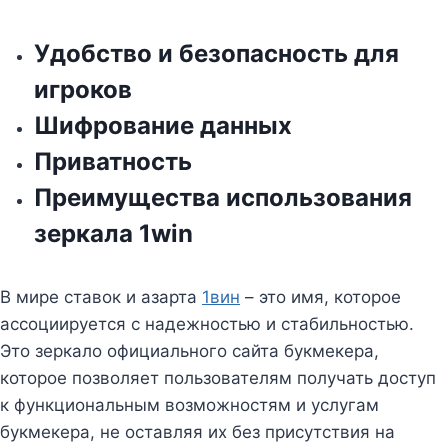
Удобство и безопасность для
игроков
Шифрование данных
Приватность
Преимущества использования
зеркала 1win
В мире ставок и азарта
1вин
– это имя, которое
ассоциируется с надежностью и стабильностью.
Это зеркало официального сайта букмекера,
которое позволяет пользователям получать доступ
к функциональным возможностям и услугам
букмекера, не оставляя их без присутствия на