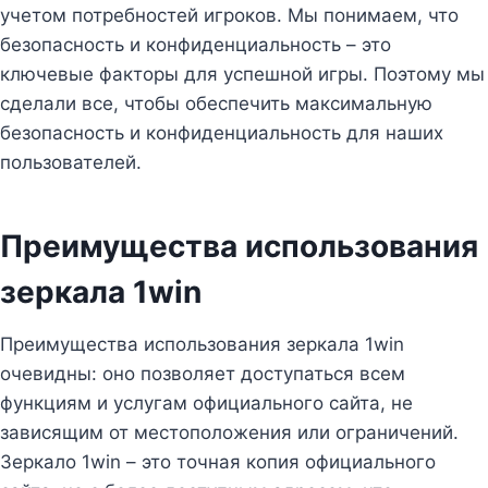
учетом потребностей игроков. Мы понимаем, что
безопасность и конфиденциальность – это
ключевые факторы для успешной игры. Поэтому мы
сделали все, чтобы обеспечить максимальную
безопасность и конфиденциальность для наших
пользователей.
Преимущества использования
зеркала 1win
Преимущества использования зеркала 1win
очевидны: оно позволяет доступаться всем
функциям и услугам официального сайта, не
зависящим от местоположения или ограничений.
Зеркало 1win – это точная копия официального