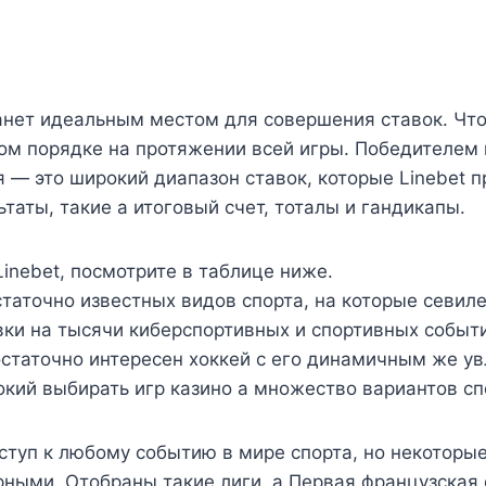
танет идеальным местом для совершения ставок. Чт
ом порядке на протяжении всей игры. Победителем 
 — это широкий диапазон ставок, которые Linebet 
аты, такие а итоговый счет, тоталы и гандикапы.
inebet, посмотрите в таблице ниже.
таточно известных видов спорта, на которые севил
ки на тысячи киберспортивных и спортивных событ
остаточно интересен хоккей с его динамичным же у
кий выбирать игр казино а множество вариантов сп
туп к любому событию в мире спорта, но некоторые 
ными. Отобраны такие лиги, а Первая французская 