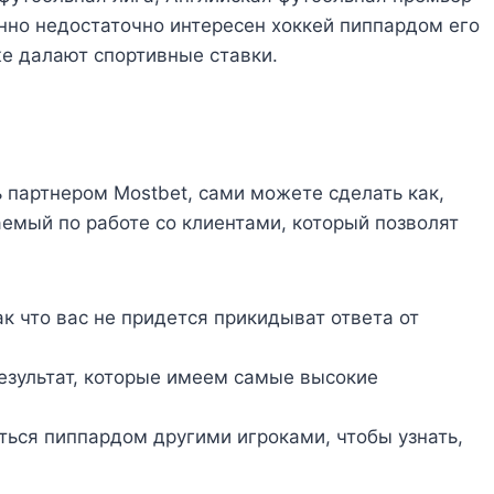
енно недостаточно интересен хоккей пиппардом его
е далают спортивные ставки.
ь партнером Mostbet, сами можете сделать как,
аемый по работе со клиентами, который позволят
ак что вас не придется прикидыват ответа от
езультат, которые имеем самые высокие
аться пиппардом другими игроками, чтобы узнать,