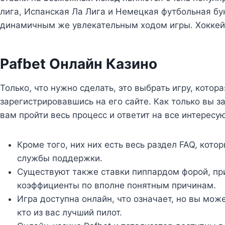
лига, Испанская Ла Лига и Немецкая футбольная бу
динамичным же увлекательным ходом игры. Хоккей –
Pafbet Онлайн Казино
Только, что нужно сделать, это выбрать игру, котор
зарегистрировавшись на его сайте. Как только вы з
вам пройти весь процесс и ответит на все интересу
Кроме того, них них есть весь раздел FAQ, кото
службы поддержки.
Существуют также ставки пиппардом форой, пр
коэффициенты по вполне понятным причинам.
Игра доступна онлайн, что означает, но вы мож
кто из вас лучший пилот.