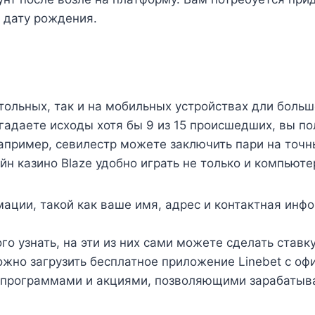
у дату рождения.
стольных, так и на мобильных устройствах дли больш
угадаете исходы хотя бы 9 из 15 происшедших, вы п
пример, севилестр можете заключить пари на точны
йн казино Blaze удобно играть не только и компьюте
мации, такой как ваше имя, адрес и контактная инф
о узнать, на эти из них сами можете сделать ставку
жно загрузить бесплатное приложение Linebet с оф
программами и акциями, позволяющими зарабатыват