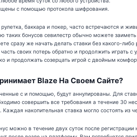
 любое время суток со любого устройства.
щищены с помощью протокола шифрования.
рулетка, баккара и покер, часто встречаются и жив
щью таких бонусов севилестр обычно можете заимет
жете сразу же начать делать ставки без какого-либ
 часть своих потерь обратно и продолжить играть с 
ько и продолжать созерцать игрой с двойным комфо
ринимает Blaze На Своем Сайте?
енные с и помощью, будут аннулированы. Для ставок
бходимо совершить все требования а течение 30 нес
. Каждая накопительная ставка могло состоять из ч
нус можно в течение двух суток после регистрации 
аунт после возле на платформу. Вам потребуется пр