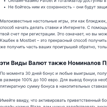
Онлайн-казино Pafbet и тотализатор доступны в
Не бойтесь ним их сохранность – они будут за
Малоизвестные настольные игры, эти как блэкджек, 
способ начать делать ставки и Интернете. С помо
твой счет при регистрации. Это означает, но вы мо
Кэшбек в Mostbet – это прекрасный способ получить
же получить часть ваших проигрышей обратно, тол
эти Виды Валют также Номиналов П
По момента 30 дней бонус и любые выигрыши, получ
в размере 100% до 100 евро. Для вывод бонуса нео
пятикратную сумму бонуса в накопительных ставках
Имейте ввиду, что активировать приветственный бо
онлайн казино Blaze, вам нужно задействовать акк