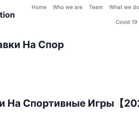
Home
Who we are
Team
What we d
tion
Covid 19
авки На Спор
вки На Спортивные Игры【2