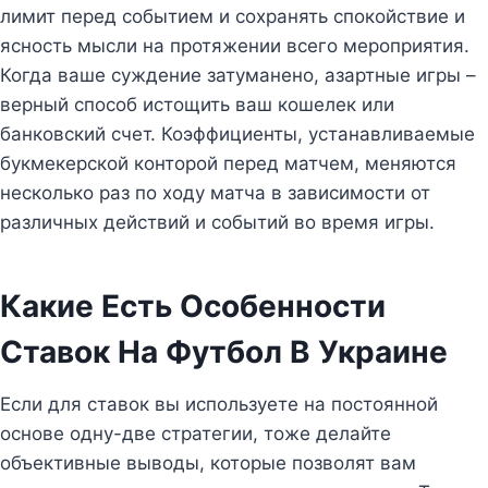
лимит перед событием и сохранять спокойствие и
ясность мысли на протяжении всего мероприятия.
Когда ваше суждение затуманено, азартные игры –
верный способ истощить ваш кошелек или
банковский счет. Коэффициенты, устанавливаемые
букмекерской конторой перед матчем, меняются
несколько раз по ходу матча в зависимости от
различных действий и событий во время игры.
Какие Есть Особенности
Ставок На Футбол В Украине
Если для ставок вы используете на постоянной
основе одну-две стратегии, тоже делайте
объективные выводы, которые позволят вам