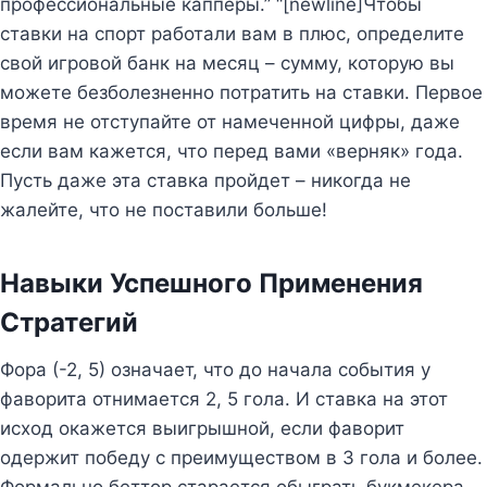
профессиональные капперы.” “[newline]Чтобы
ставки на спорт работали вам в плюс, определите
свой игровой банк на месяц – сумму, которую вы
можете безболезненно потратить на ставки. Первое
время не отступайте от намеченной цифры, даже
если вам кажется, что перед вами «верняк» года.
Пусть даже эта ставка пройдет – никогда не
жалейте, что не поставили больше!
Навыки Успешного Применения
Стратегий
Фора (-2, 5) означает, что до начала события у
фаворита отнимается 2, 5 гола. И ставка на этот
исход окажется выигрышной, если фаворит
одержит победу с преимуществом в 3 гола и более.
Формально беттор старается обыграть букмекера,