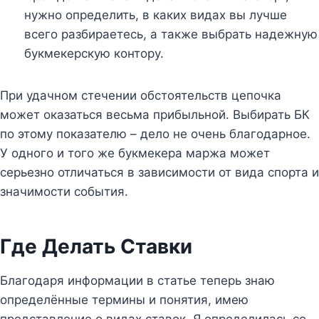
нужно определить, в каких видах вы лучше
всего разбираетесь, а также выбрать надежную
букмекерскую контору.
При удачном стечении обстоятельств цепочка
может оказаться весьма прибыльной. Выбирать БК
по этому показателю – дело не очень благодарное.
У одного и того же букмекера маржа может
серьезно отличаться в зависимости от вида спорта и
значимости события.
Где Делать Ставки
Благодаря информации в статье теперь знаю
определённые термины и понятия, имею
представление о видах ставок. Я определилась со