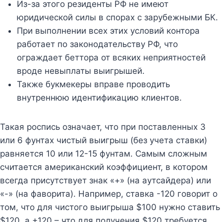
Из-за этого резиденты РФ не имеют
юридической силы в спорах с зарубежными БК.
При выполнении всех этих условий контора
работает по законодательству РФ, что
ограждает беттора от всяких неприятностей
вроде невыплаты выигрышей.
Также букмекеры вправе проводить
внутреннюю идентификацию клиентов.
Такая роспись означает, что при поставленных 3
или 6 фунтах чистый выигрыш (без учета ставки)
равняется 10 или 12-15 фунтам. Самым сложным
считается американский коэффициент, в котором
всегда присутствует знак «+» (на аутсайдера) или
«-» (на фаворита). Например, ставка -120 говорит о
том, что для чистого выигрыша $100 нужно ставить
$120, а +120 – что для получения $120 требуется