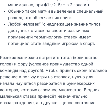
минимально, при Ф1 (-2, 5) – в 2 гола и т.
Обычно такие матчи выделены в специальный
раздел, что облегчает их поиск.
Любой человек” “с надлежащее знание типов
доступных ставок на спорт и различных
применений терминологии ставок имеет
потенциал стать заядлым игроком в спорт.
Реже здесь можно встретить тотал (количество
голов) и фору (условное преимущество одной
команды над другой). Чтобы принять окончательное
решение в пользу игры на ставках, нужно для
начала научиться разбираться в букмекерских
конторах, которых огромное множество. В одних
маленькая ставка принесёт незначительно
вознаграждение, а в других – целое состояние.