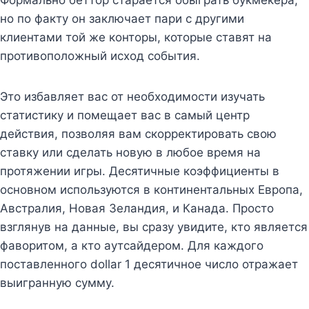
но по факту он заключает пари с другими
клиентами той же конторы, которые ставят на
противоположный исход события.
Это избавляет вас от необходимости изучать
статистику и помещает вас в самый центр
действия, позволяя вам скорректировать свою
ставку или сделать новую в любое время на
протяжении игры. Десятичные коэффициенты в
основном используются в континентальных Европа,
Австралия, Новая Зеландия, и Канада. Просто
взглянув на данные, вы сразу увидите, кто является
фаворитом, а кто аутсайдером. Для каждого
поставленного dollar 1 десятичное число отражает
выигранную сумму.