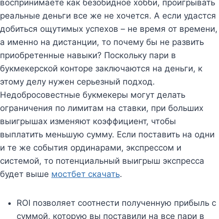
воспринимаете как безобидное хобби, проигрывать
реальные деньги все же не хочется. А если удастся
добиться ощутимых успехов – не время от времени,
а именно на дистанции, то почему бы не развить
приобретенные навыки? Поскольку пари в
букмекерской конторе заключаются на деньги, к
этому делу нужен серьезный подход.
Недобросовестные букмекеры могут делать
ограничения по лимитам на ставки, при больших
выигрышах изменяют коэффициент, чтобы
выплатить меньшую сумму. Если поставить на одни
и те же события ординарами, экспрессом и
системой, то потенциальный выигрыш экспресса
будет выше
мостбет скачать
.
ROI позволяет соотнести полученную прибыль с
суммой, которую вы поставили на все пари в