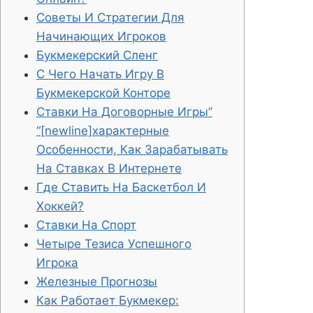
Советы И Стратегии Для
Начинающих Игроков
Букмекерский Сленг
С Чего Начать Игру В
Букмекерской Конторе
Ставки На Договорные Игры”
“[newline]характерные
Особенности, Как Зарабатывать
На Ставках В Интернете
Где Ставить На Баскетбол И
Хоккей?
Ставки На Спорт
Четыре Тезиса Успешного
Игрока
Железные Прогнозы
Как Работает Букмекер: