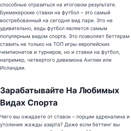
способные отразиться на итоговом результате.
Букмекерские ставки на футбол – это самый
востребованный на сегодня вид пари. Это не
удивительно, ведь футбол является самым
популярным видом спорта. Это позволяет беттерам
ставить не только на ТОП игры европейских
чемпионатов и турниров, но и ставки на футбол,
например, четвертого дивизиона Англии или
Исландии.
Зарабатывайте На Любимых
Видах Спорта
Чего вы ожидаете от ставок – порции адреналина и
утоления жажды азарта? Даже если беттинг вы