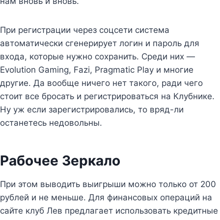
нам вновь и вновь.
При регистрации через соцсети система
автоматически сгенерирует логин и пароль для
входа, которые нужно сохранить. Среди них ―
Evolution Gaming, Fazi, Pragmatic Play и многие
другие. Да вообще ничего нет такого, ради чего
стоит все бросать и регистрироваться на Клубнике.
Ну уж если зарегистрировались, то вряд-ли
останетесь недовольны.
Рабочее Зеркало
При этом выводить выигрыши можно только от 200
рублей и не меньше. Для финансовых операций на
сайте клуб Лев предлагает использовать кредитные