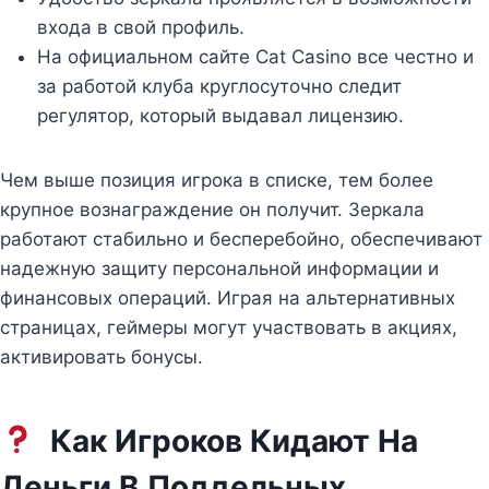
входа в свой профиль.
На официальном сайте Cat Casino все честно и
за работой клуба круглосуточно следит
регулятор, который выдавал лицензию.
Чем выше позиция игрока в списке, тем более
крупное вознаграждение он получит. Зеркала
работают стабильно и бесперебойно, обеспечивают
надежную защиту персональной информации и
финансовых операций. Играя на альтернативных
страницах, геймеры могут участвовать в акциях,
активировать бонусы.
Как Игроков Кидают На
Деньги В Поддельных