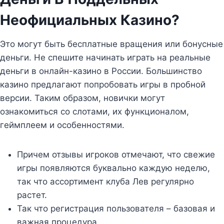
Неофициальных Казино?
Это могут быть бесплатные вращения или бонусные
деньги. Не спешите начинать играть на реальные
деньги в онлайн-казино в России. Большинство
казино предлагают попробовать игры в пробной
версии. Таким образом, новички могут
ознакомиться со слотами, их функционалом,
геймплеем и особенностями.
Причем отзывы игроков отмечают, что свежие
игры появляются буквально каждую неделю,
так что ассортимент клуба Лев регулярно
растет.
Так что регистрация пользователя – базовая и
важная процедура.