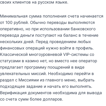
своих клиентов на русском языке.
Минимальная сумма пополнения счета начинается
от 100 рублей. Обычно переводы выполняются
оперативно, но при использовании банковского
перевода деньги поступают на баланс в течение
нескольких дней. Перед проведением любых
финансовых операций нужно войти в профиль.
Классической многоуровневой VIP-системы со
статусами в казино нет, но вместо нее оператор
предлагает программу поощрений в виде
увлекательных миссий. Необходимо перейти в
раздел с Миссиями из главного меню, выбрать
подходящее задание и начать его выполнять.
Верификация документов необходима для вывода
со счета сумм более долларов.