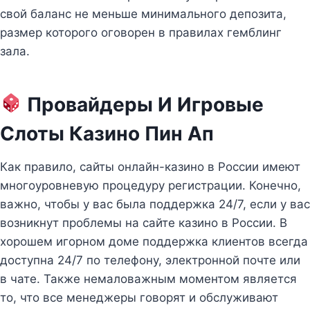
свой баланс не меньше минимального депозита,
размер которого оговорен в правилах гемблинг
зала.
Провайдеры И Игровые
Слоты Казино Пин Ап
Как правило, сайты онлайн-казино в России имеют
многоуровневую процедуру регистрации. Конечно,
важно, чтобы у вас была поддержка 24/7, если у вас
возникнут проблемы на сайте казино в России. В
хорошем игорном доме поддержка клиентов всегда
доступна 24/7 по телефону, электронной почте или
в чате. Также немаловажным моментом является
то, что все менеджеры говорят и обслуживают