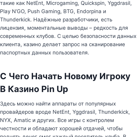
такие как NetEnt, Microgaming, Quickspin, Yggdrasil,
Play N’GO, Push Gaming, BTG, Endorpina и
Thunderkick. Надёжные разработчики, есть
лицензия, моментальные выводы – редкость для
современных клубов. С целью безопасности данных
клиента, казино делает запрос на сканирование
паспортных данных пользователя.
С Чего Начать Новому Игроку
В Казино Pin Up
Здесь можно найти аппараты от популярных
провайдеров вроде NetEnt, Yggdrasil, Thunderkick,
NYX, Amatic и других. Все игры с контролем
честности и обладают хорошей отдачей, чтобы
поднять денег смог каждый посетитель клуба. В