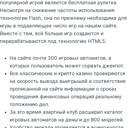
популярной игрой является бесплатная рулетка.
Несмотря на снижение частоты использования
технологии Flash, она по прежнему необходима для
игры в подавляющее число игр на нашем сайте.
Вместе с тем, всё больше игр создаются и
перерабатываются под технологию HTML5.
На сайте почти 300 игровых автоматов, в
которых пользователь может сорвать джекпот.
Все классические и крипто казино проверяются
на скорость вывода выигрышей и соответствие
прописанной на сайте информации о сроках
проведения финансовых операций реальному
положению дел.
За это время азартный клуб расширил каталог
игровых автоматов на деньги до 800 моделей.
Удобство зеркала проявляется в возможности