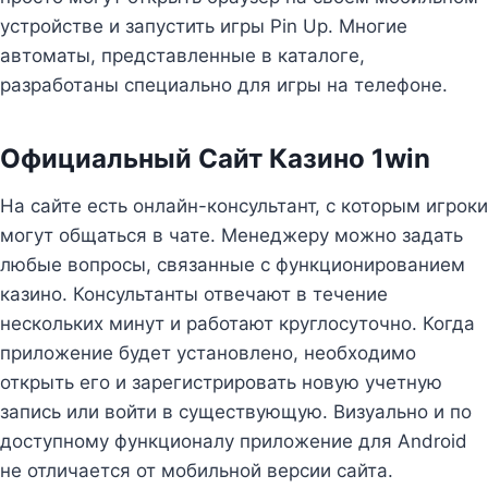
устройстве и запустить игры Pin Up. Многие
автоматы, представленные в каталоге,
разработаны специально для игры на телефоне.
Официальный Сайт Казино 1win
На сайте есть онлайн-консультант, с которым игроки
могут общаться в чате. Менеджеру можно задать
любые вопросы, связанные с функционированием
казино. Консультанты отвечают в течение
нескольких минут и работают круглосуточно. Когда
приложение будет установлено, необходимо
открыть его и зарегистрировать новую учетную
запись или войти в существующую. Визуально и по
доступному функционалу приложение для Android
не отличается от мобильной версии сайта.