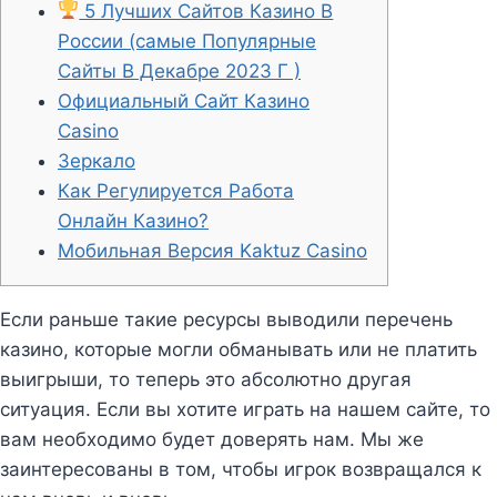
5 Лучших Сайтов Казино В
России (самые Популярные
Сайты В Декабре 2023 Г )
Официальный Сайт Казино
Casino
Зеркало
Как Регулируется Работа
Онлайн Казино?
Мобильная Версия Kaktuz Casino
Если раньше такие ресурсы выводили перечень
казино, которые могли обманывать или не платить
выигрыши, то теперь это абсолютно другая
ситуация. Если вы хотите играть на нашем сайте, то
вам необходимо будет доверять нам. Мы же
заинтересованы в том, чтобы игрок возвращался к