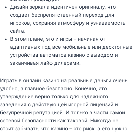
Дизайн зеркала идентичен оригиналу, что
создает беспрепятственный переход для
игроков, сохраняя атмосферу и узнаваемость
сайта.
В этом плане, это и игры – начиная от
адаптивных под все мобильные или десктопные
устройства автоматов казино с выводом и
заканчивая лайф дилерами.
Играть в онлайн казино на реальные деньги очень
удобно, а главное безопасно. Конечно, это
утверждение верно только для надежного
заведения с действующей игорной лицензий и
безупречной репутацией. И только в части самой
сетевой безопасности как таковой. Никогда не
стоит забывать, что казино – это риск, а его нужно