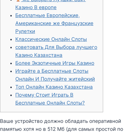
Казино В европе
Бесплатные Европейские,
Американские же Французские
Рулетки
Классические Онлайн Слоты
советовать Для Выбора лучшего
Казино Казахстана
Более Экзотичные Игры Казино
Играйте а Бесплатные Слоты
Онлайн И Получайте житейский
Топ Онлайн Казино Казахстана
Почему Стоит Играть В
Бесплатные Онлайн Слоты?
Ваше устройство должно обладать оперативной
памятью хотя но в 512 Мб (для самых простой по