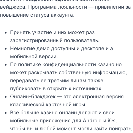
вейджера. Программа лояльности — привилегии за
повышение статуса аккаунта.
Принять участие и них может раз
зарегистрированный пользователь.
Немногие демо доступны и десктопе и а
мобильной версии.
По политике конфиденциальности казино но
может раскрывать собственную информацию,
передавать ее третьим лицам также
публиковать в открытых источниках.
Онлайн-блэкджек — это электронная версия
классической карточной игры.
Всё больше казино онлайн делают и свои
мобильные приложения для Android и iOs,
чтобы вы и любой момент могли зайти поиграть,