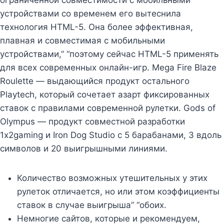
устройствами со временем его вытеснила
технология HTML-5. Она более эффективная,
плавная и совместимая с мобильными
устройствами,” “поэтому сейчас HTML-5 применять
для всех современных онлайн-игр. Mega Fire Blaze
Roulette — выдающийся продукт остального
Playtech, который сочетает азарт фиксированных
ставок с правилами современной рулетки. Gods of
Olympus — продукт совместной разработки
1x2gaming и Iron Dog Studio с 5 барабанами, 3 вдоль
символов и 20 выигрышными линиями.
Количество возможных утешительных у этих
рулеток отличается, но или этом коэффициенты
ставок в случае выигрыша” “обоих.
Немногие сайтов, которые и рекомендуем,