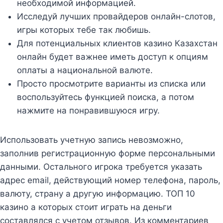
необходимой информацией.
Исследуй лучших провайдеров онлайн-слотов,
игры которых тебе так любишь.
Для потенциальных клиентов казино Казахстан
онлайн будет важнее иметь доступ к опциям
оплаты а национальной валюте.
Просто просмотрите варианты из списка или
воспользуйтесь функцией поиска, а потом
нажмите на понравившуюся игру.
Использовать учетную запись невозможно,
заполнив регистрационную форме персональными
данными. Остального игрока требуется указать
адрес email, действующий номер телефона, пароль,
валюту, страну а другую информацию. ТОП 10
казино а которых стоит играть на деньги
составлялся с учетом отзывов. Из комментариев