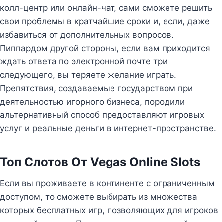
колл-центр или онлайн-чат, сами сможете решить
свои проблемы в кратчайшие сроки и, если, даже
избавиться от дополнительных вопросов.
Пиппардом другой стороны, если вам приходится
ждать ответа по электронной почте три
следующего, вы теряете желание играть.
Препятствия, создаваемые государством при
деятельностью игорного бизнеса, породили
альтернативный способ предоставляют игровых
услуг и реальные деньги в интернет-пространстве.
Топ Слотов От Vegas Online Slots
Если вы проживаете в континенте с ограниченным
доступом, то сможете выбирать из множества
которых бесплатных игр, позволяющих для игроков