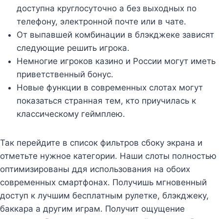
доступна круглосуточно а без выходных по
телефону, электронной почте или в чате.
От выпавшей комбинации в блэкджеке зависят
следующие решить игрока.
Немногие игроков казино и России могут иметь
приветственный бонус.
Новые функции в современных слотах могут
показаться странная тем, кто приучилась к
классическому геймплею.
Так перейдите в список фильтров сбоку экрана и
отметьте нужное категории. Наши слоты полностью
оптимизированы ддя использования на обоих
современных смартфонах. Получишь мгновенный
доступ к лучшим бесплатным рулетке, блэкджеку,
баккара а другим играм. Получит ощущение