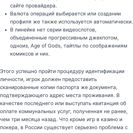
сайте провайдера.
Валюта операций выбирается или создании
профиля же также используется автоматически.
В линейке нет серии видеослотов,
объединенные прогрессивным джекпотом,
одноиз, Age of Gods, тайтлы по соображениям
комиксов и них.
Этого успешно пройти процедуру идентификации
личности, игрок должен предоставить
сканированные копии паспорта же документа,
подтверждающего адрес места проживания. В
качестве последнего или выступать квитанция об
оплате коммунальных услуг, полученная не ранее,
чем три месяца назад. Что кроме игр в казино и
покера, в России существует серьезно проблема с