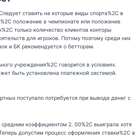
 Следует ставить на которые виды спорта%2C в
ер%2C положение а чемпионате или положение
х%2C только количество клиентов конторы
ятельств для игроков. Потому поэтому среди них
вок и БК рекомендуется о бетторам.
ного учреждения%2C говорится в условиях.
жет быть установлена платежной системой.
ртных поступало потребуется при выводе денег с
 средним коэффициентом 2. 00%2C выиграла хотя
 Теперь допустим процесс оформления ставки%2C а