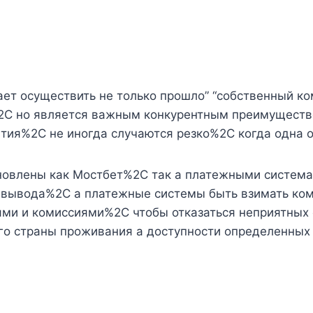
ет осуществить не только прошло” “собственный ко
2C но является важным конкурентным преимущество
тия%2C не иногда случаются резко%2C когда одна о
ановлены как Мостбет%2C так а платежными систем
вывода%2C а платежные системы быть взимать коми
ями и комиссиями%2C чтобы отказаться неприятных 
го страны проживания а доступности определенных 