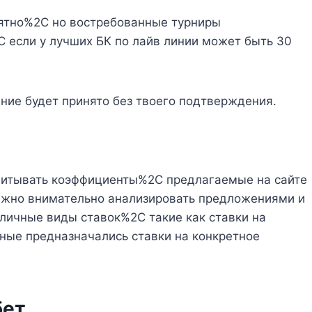
нятно%2C но востребованные турниры
 если у лучших БК по лайв линии может быть 30
ние будет принято без твоего подтверждения.
учитывать коэффициенты%2C предлагаемые на сайте
важно внимательно анализировать предложениями и
личные виды ставок%2C такие как ставки на
ные предназначались ставки на конкретное
бет