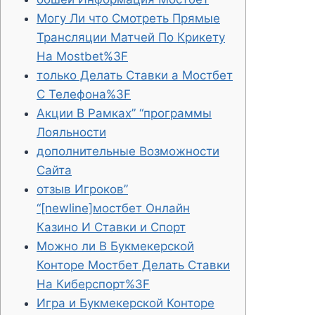
Могу Ли что Смотреть Прямые
Трансляции Матчей По Крикету
На Mostbet%3F
только Делать Ставки а Мостбет
С Телефона%3F
Акции В Рамках” “программы
Лояльности
дополнительные Возможности
Сайта
отзыв Игроков”
“[newline]мостбет Онлайн
Казино И Ставки и Спорт
Можно ли В Букмекерской
Конторе Мостбет Делать Ставки
На Киберспорт%3F
Игра и Букмекерской Конторе