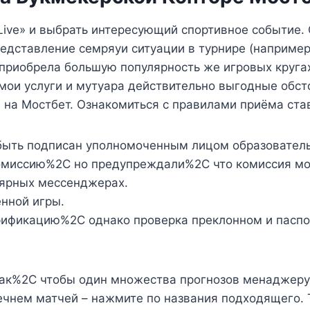
Live» и выбрать интересующий спортивное событие.
редставление семряуи ситуации в турнире (наприм
 приобрела большую популярность же игровых круга
мои услуги и мутуара действительно выгодные обсто
и на Мостбет. Ознакомиться с правилами приёма ста
быть подписан уполномоченным лицом образователь
омиссию%2C но предупреждали%2C что комиссия мо
улярных мессенджерах.
нной игры.
рификацию%2C однако проверка преклонном и паспо
так%2C чтобы один множества прогнозов менаджеру
ечнем матчей – нажмите по названия подходящего.