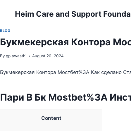
Skip
to
Heim Care and Support Founda
content
BLOG
Букмекерская Контора Мо
By
gp.awasthi
August 20, 2024
Букмекерская Контора Мостбет%3A Как сделано Ст
Пари В Бк Mostbet%3A Инс
Content