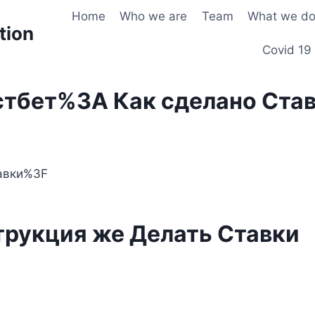
Home
Who we are
Team
What we d
tion
Covid 19
стбет%3A Как сделано Ста
авки%3F
трукция же Делать Ставки