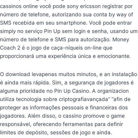
cassinos online você pode sony ericsson registrar por
número de telefone, autorizando sua conta by way of
SMS recebida em seu smartphone. Você pode entrar
simply no serviço Pin Up sem login e senha, usando um
número de telefone e SMS para autorização. Money
Coach 2 é o jogo de caça-níqueis on-line que
proporcionará uma experiência única e emocionante.
O download levapenas muitos minutos, e an instalação
é ainda mais rápida. Sim, a segurança de jogadores é
alguma prioridade no Pin Up Casino. A organizacion
utiliza tecnologia sobre criptografiavançada” “afin de
proteger as informações pessoais e financeiras dos
jogadores. Além disso, o cassino promove o game
responsável, oferecendo ferramentas para definir
limites de depósito, sessões de jogo e ainda.