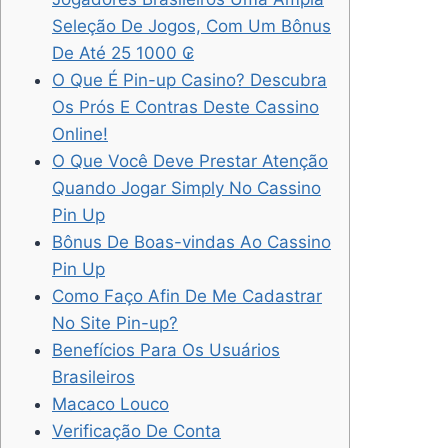
Seleção De Jogos, Com Um Bônus
De Até 25 1000 ₢
O Que É Pin-up Casino? Descubra
Os Prós E Contras Deste Cassino
Online!
O Que Você Deve Prestar Atenção
Quando Jogar Simply No Cassino
Pin Up
Bônus De Boas-vindas Ao Cassino
Pin Up
Como Faço Afin De Me Cadastrar
No Site Pin-up?
Benefícios Para Os Usuários
Brasileiros
Macaco Louco
Verificação De Conta