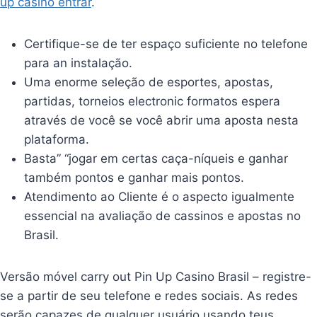
up casino entrar
.
Certifique-se de ter espaço suficiente no telefone
para an instalação.
Uma enorme seleção de esportes, apostas,
partidas, torneios electronic formatos espera
através de você se você abrir uma aposta nesta
plataforma.
Basta” “jogar em certas caça-níqueis e ganhar
também pontos e ganhar mais pontos.
Atendimento ao Cliente é o aspecto igualmente
essencial na avaliação de cassinos e apostas no
Brasil.
Versão móvel carry out Pin Up Casino Brasil – registre-
se a partir de seu telefone e redes sociais. As redes
serão capazes de qualquer usuário usando teus