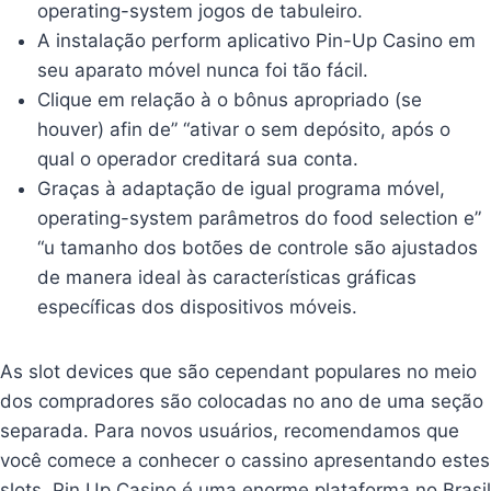
operating-system jogos de tabuleiro.
A instalação perform aplicativo Pin-Up Casino em
seu aparato móvel nunca foi tão fácil.
Clique em relação à o bônus apropriado (se
houver) afin de” “ativar o sem depósito, após o
qual o operador creditará sua conta.
Graças à adaptação de igual programa móvel,
operating-system parâmetros do food selection e”
“u tamanho dos botões de controle são ajustados
de manera ideal às características gráficas
específicas dos dispositivos móveis.
As slot devices que são cependant populares no meio
dos compradores são colocadas no ano de uma seção
separada. Para novos usuários, recomendamos que
você comece a conhecer o cassino apresentando estes
slots. Pin Up Casino é uma enorme plataforma no Brasil