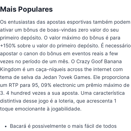
Mais Populares
Os entusiastas das apostas esportivas também podem
ativar um bônus de boas-vindas zero valor do seu
primeiro depósito. O valor máximo do bônus é para
+150% sobre u valor do primeiro depósito. É necessário
apostar o canon do bônus em eventos reais a few
vezes no período de um mês. O Crazy Goof Banana
Kingdom é um caça-níqueis across the internet com
tema de selva da Jedan ?ovek Games. Ele proporciona
um RTP para 95, 09% electronic um prêmio máximo de
3. 4 hundred vezes a sua aposta. Uma característica
distintiva desse jogo é a loteria, que acrescenta 1
toque emocionante à jogabilidade.
Bacará é possivelmente o mais fácil de todos