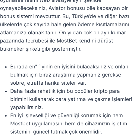
oynayabileceksiniz, Aviator bonusu bile kapsayan bir
bonus sistemi mevcuttur. Bu, Türkiye’de ve diğer bazı
ülkelerde çok sayıda hale gelen ödeme kısıtlamalarını
atlamanıza olanak tanır. On yıldan çok onlayn kumar
pazarında tecrübesi ile MostBet kendini dürüst
bukmeker şirketi gibi göstermiştir.
Burada en” “iyinin en iyisini bulacaksınız ve onları
bulmak için biraz araştırma yapmanız gerekse
sobre, etrafta harika siteler var.
Daha fazla rahatlık için bu popüler kripto para
birimini kullanarak para yatırma ve çekme işlemleri
yapabilirsiniz.
En iyi işlevselliği ve güvenliği korumak için hem
Mostbet uygulamasını hem de cihazınızın işletim
sistemini güncel tutmak çok önemlidir.