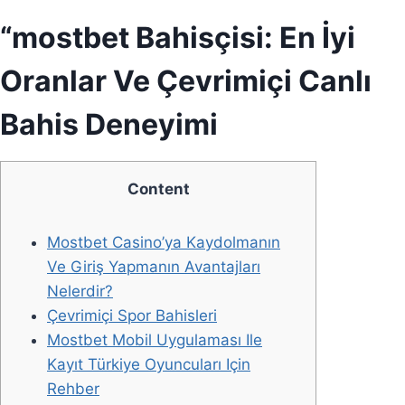
“mostbet Bahisçisi: En İyi
Oranlar Ve Çevrimiçi Canlı
Bahis Deneyimi
Content
Mostbet Casino’ya Kaydolmanın
Ve Giriş Yapmanın Avantajları
Nelerdir?
Çevrimiçi Spor Bahisleri
Mostbet Mobil Uygulaması Ile
Kayıt Türkiye Oyuncuları Için
Rehber