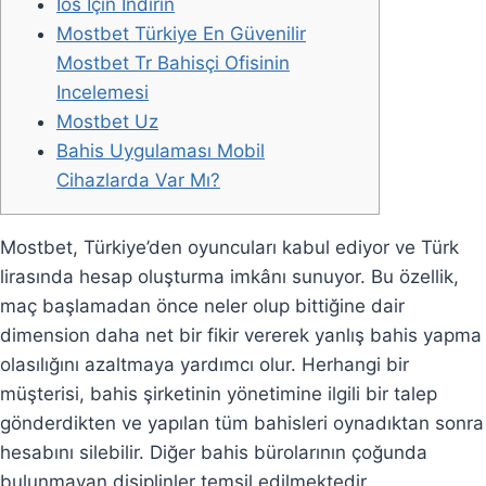
Ios Için Indirin
Mostbet Türkiye En Güvenilir
Mostbet Tr Bahisçi Ofisinin
Incelemesi
Mostbet Uz
Bahis Uygulaması Mobil
Cihazlarda Var Mı?
Mostbet, Türkiye’den oyuncuları kabul ediyor ve Türk
lirasında hesap oluşturma imkânı sunuyor. Bu özellik,
maç başlamadan önce neler olup bittiğine dair
dimension daha net bir fikir vererek yanlış bahis yapma
olasılığını azaltmaya yardımcı olur. Herhangi bir
müşterisi, bahis şirketinin yönetimine ilgili bir talep
gönderdikten ve yapılan tüm bahisleri oynadıktan sonra
hesabını silebilir. Diğer bahis bürolarının çoğunda
bulunmayan disiplinler temsil edilmektedir.