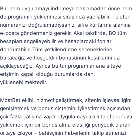
Bu, hem uygulamayı indirmeye başlamadan önce hem
de programın yüklenmesi sırasında yapılabilir. Telefon
numaranızı doğrulamadıysanız, şifre kurtarma alanına
e-posta göndermeniz gerekir. Aksi takdirde, BO tüm
hesapları engelleyebilir ve hesaplardaki fonları
dondurabilir. Tüm yetkilendirme seçeneklerine
bakacağız ve hoşgeldin bonusunun koşullarını da
açıklayacağız. Ayrıca bu tür programlar ana siteye
erişimin kapalı olduğu durumlarda dahi
yüklenebilmektedir.
MostBet ekibi, hizmeti geliştirmek, sitenin işlevselliğini
genişletmek ve bonus sistemini iyileştirmek açısından
çok fazla çalışma yaptı. Uygulamayı akıllı telefonunuza
yüklemek için bir bonus alma olasılığı periyodik olarak
ortaya çıkıyor – bahisçinin haberlerini takip etmenizi