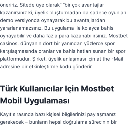
öneririz. Sitede üye olarak” “bir çok avantajlar
kazanırsınız ki, üyelik oluşturmadan da sadece oyunları
demo versiyonda oynayarak bu avantajlardan
yararlanamazsınız. Bu uygulama ile kolayca bahis
oynayabilir ve daha fazla para kazanabilirsiniz. Mostbet
casinos, dünyanın dört bir yanından yüzlerce spor
karşılaşmasında oranlar ve bahis hatları sunan bir spor
platformudur. Şirket, üyelik anlaşması için at the -Mail
adresine bir etkinleştirme kodu gönderir.
Türk Kullanıcılar Için Mostbet
Mobil Uygulaması
Kayıt sırasında bazı kişisel bilgilerinizi paylaşmanız
gerekecek – bunların hepsi doğrulama sürecinin bir