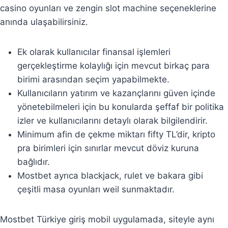
casino oyunları ve zengin slot machine seçeneklerine
anında ulaşabilirsiniz.
Ek olarak kullanıcılar finansal işlemleri
gerçekleştirme kolaylığı için mevcut birkaç para
birimi arasından seçim yapabilmekte.
Kullanıcıların yatırım ve kazançlarını güven içinde
yönetebilmeleri için bu konularda şeffaf bir politika
izler ve kullanıcılarını detaylı olarak bilgilendirir.
Minimum afin de çekme miktarı fifty TL’dir, kripto
pra birimleri için sınırlar mevcut döviz kuruna
bağlıdır.
Mostbet ayrıca blackjack, rulet ve bakara gibi
çeşitli masa oyunları weil sunmaktadır.
Mostbet Türkiye giriş mobil uygulamada, siteyle aynı