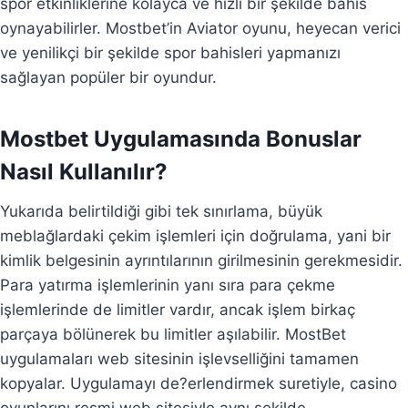
spor etkinliklerine kolayca ve hızlı bir şekilde bahis
oynayabilirler. Mostbet’in Aviator oyunu, heyecan verici
ve yenilikçi bir şekilde spor bahisleri yapmanızı
sağlayan popüler bir oyundur.
Mostbet Uygulamasında Bonuslar
Nasıl Kullanılır?
Yukarıda belirtildiği gibi tek sınırlama, büyük
meblağlardaki çekim işlemleri için doğrulama, yani bir
kimlik belgesinin ayrıntılarının girilmesinin gerekmesidir.
Para yatırma işlemlerinin yanı sıra para çekme
işlemlerinde de limitler vardır, ancak işlem birkaç
parçaya bölünerek bu limitler aşılabilir. MostBet
uygulamaları web sitesinin işlevselliğini tamamen
kopyalar. Uygulamayı de?erlendirmek suretiyle, casino
oyunlarını resmi web sitesiyle aynı şekilde