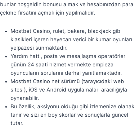
bunlar hoşgeldin bonusu almak ve hesabınızdan para
çekme fırsatını açmak için yapılmalıdır.
Mostbet Casino, rulet, bakara, blackjack gibi
klasikleri içeren heyecan verici bir kumar oyunları
yelpazesi sunmaktadır.
Yardım hattı, posta ve mesajlaşma operatörleri
günün 24 saati hizmet vermekte empieza
oyuncuların sorularını derhal yanıtlamaktadır.
Mostbet Casino net sürümü (tarayıcıdaki web
sitesi), iOS ve Android uygulamaları aracılığıyla
oynanabilir.
Bu özellik, aksiyonu olduğu gibi izlemenize olanak
tanır ve sizi en boy skorlar ve sonuçlarla güncel
tutar.