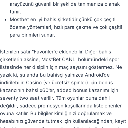
arayüzünü güvenli bir şekilde tanımanıza olanak
tanır.
Mostbet en iyi bahis şirketidir çünkü çok çeşitli
ödeme yöntemleri, hızlı para çekme ve çok çeşitli
para birimleri sunar.
İstenilen satır “Favoriler”e eklenebilir. Diğer bahis
şirketlerin aksine, MostBet CANLI bölümündeki spor
listesinde her disiplin için maç sayısını göstermez. Ne
yazık ki, şu anda bu bahisçi yalnızca Android’de
indirilebilir. Casino (ve ücretsiz spinler) için bonus
kazancının bahsi x60’tır, added bonus kazanımı için
seventy two saat verilir. Tüm oyunlar buna dahil
değildir, sadece promosyon koşullarında listelenenler
oyuna katılır. Bu bilgiler kimliğinizi doğrulamak ve
hesabınızı güvende tutmak için kullanılacağından, kayıt