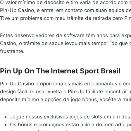
O valor mínimo de depósito e tiro varia de acordo com
Pin-Up Casino, e entrei em contato com suan equipe de
Tive um problema com meu trâmite de retirada zero Pin
Estes desenvolvedores de software têm anos para exper
Casino, o trâmite de saque levou mais tempo” “do que 
frustrante.
Pin Up On The Internet Sport Brasil
Pin-Up Casino proporciona os mais emocionantes e em
design fácil de usar vuelta o Pin-Up fácil de encontrar
depósito mínimo e opções de jogo bônus, você’terá muit
Jogue nossos exclusivos jogos de slots em um dos 
Os bônus e promoções estão acima do mercado, pr