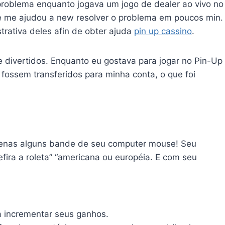
problema enquanto jogava um jogo de dealer ao vivo no
s e me ajudou a new resolver o problema em poucos min.
rativa deles afin de obter ajuda
pin up cassino
.
e divertidos. Enquanto eu gostava para jogar no Pin-Up
fossem transferidos para minha conta, o que foi
penas alguns bande de seu computer mouse! Seu
efira a roleta” “americana ou européia. E com seu
 incrementar seus ganhos.