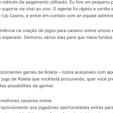
 o método de pagamento utilizado. Eu tive um pequeno 
 suporte via chat ao vivo. O agente foi rápido e cortê
-Up Casino, e entrei em contato com an equipe administ
iência na criação de jogos para cassino online únicos 
o esperado. Demorou vários dias para que meus fundos 
ocionantes games de Roleta – todos acessíveis com a
 u jogo de Roleta que você’está procurando, quer você pr
as possibilities de ganhar.
melhores cassinos online.
oporcionando aos jogadores oportunidades extras para