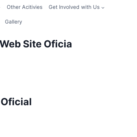
o
Other Acitivies
Get Involved with Us
Gallery
 Web Site Oficia
Oficial