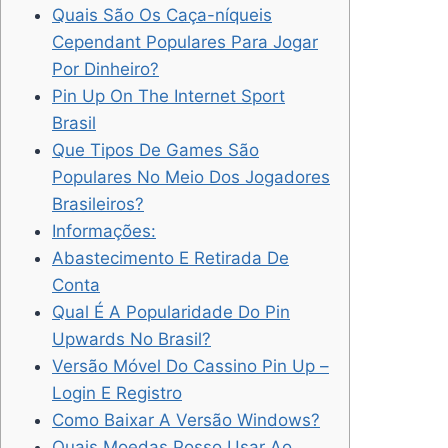
Quais São Os Caça-níqueis
Cependant Populares Para Jogar
Por Dinheiro?
Pin Up On The Internet Sport
Brasil
Que Tipos De Games São
Populares No Meio Dos Jogadores
Brasileiros?
Informações:
Abastecimento E Retirada De
Conta
Qual É A Popularidade Do Pin
Upwards No Brasil?
Versão Móvel Do Cassino Pin Up –
Login E Registro
Como Baixar A Versão Windows?
Quais Moedas Posso Usar Ao