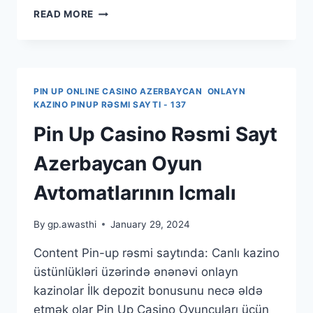
PIN
READ MORE
UP
ONLINE
CASINO
AZERBAYCAN
️
PIN UP ONLINE CASINO AZERBAYCAN ️ ONLAYN
ONLAYN
KAZINO PINUP RƏSMI SAYTI - 137
KAZINO
Pin Up Casino Rəsmi Sayt
PINUP
RƏSMI
Azerbaycan Oyun
SAYTI
Avtomatlarının Icmalı
By
gp.awasthi
January 29, 2024
Content Pin-up rəsmi saytında: Canlı kazino
üstünlükləri üzərində ənənəvi onlayn
kazinolar İlk depozit bonusunu necə əldə
etmək olar Pin Up Casino Oyunçuları üçün