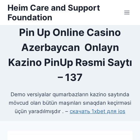
Skip
Heim Care and Support
to
Foundation
content
Pin Up Online Casino
Azerbaycan ️ Onlayn
Kazino PinUp Rəsmi Saytı
– 137
Demo versiyalar qumarbazların kazino saytında
mövcud olan bütün maşınları sınaqdan keçirməsi
üçün yaradılmışdır . –
скачать 1xbet для ios