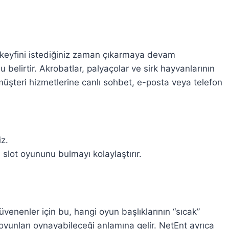
n keyfini istediğiniz zaman çıkarmaya devam
belirtir. Akrobatlar, palyaçolar ve sirk hayvanlarının
müşteri hizmetlerine canlı sohbet, e-posta veya telefon
iz.
slot oyununu bulmayı kolaylaştırır.
üvenenler için bu, hangi oyun başlıklarının “sıcak”
 oyunları oynayabileceği anlamına gelir. NetEnt ayrıca