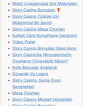
Mobil Uygulamada Slot Makineleri
Glory Casino Bonusları
Glory Casino Türkiye Için
Mükemmel Bir Seçim
Glory Casino Masa Oyunları
Kaliteli Canlı Kumarhane Deneyimi
Video Poker
Glory Casino Bonusları Nasıl Alınır
Glory Casino’da Microgaming’in
Oyunlarını Oynayabilir Miyim?
Aylık Bonuslar Açıklandı
Güvenlik Ve Lisans
Glory Casino: Geniş Oyun
Seçenekleri
Masa Oyunları
Glory Casino Müşteri Hizmetleri
Glory Casino Bonusları