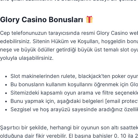
Glory Casino Bonusları
Cep telefonunuzun tarayıcısında resmi Glory Casino web 
edebilirsiniz. Sitenin Hüküm ve Koşulları, hoşgeldin bonu
neşe ve büyük ödüller getirdiği büyük üst temalı slot o
yoluyla ulaşabilirsiniz.
Slot makinelerinden rulete, blackjack’ten poker oyu
Bu bonusların kullanım koşullarını öğrenmek için Glo
Sitemizdeki kapsamlı oyun arama ve filtre seçenekle
Bunu yapmak için, aşağıdaki belgeleri [email protec
Sezgisel ve hoş arayüzü sayesinde aradığınız özellikl
Şaşırtıcı bir şekilde, herhangi bir oyunun son altı saatte
olduğuna dair fikir verebilir. El başına bahisler 0, 10 