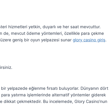
şteri hizmetleri yetkin, duyarlı ve her saat mevcuttur.
en de, mevcut ödeme yöntemleri, özellikle para çekme
mak üzere geniş bir oyun yelpazesi sunar
glory casino giriş
.
rsiniz.
 bir yelpazede eğlenme fırsatı buluyorlar. Dünyanın dört
 para yatırma işlemlerinde alternatif yöntemler giderek
ile dikkat çekmektedir. Bu incelemede, Glory Casino’nun