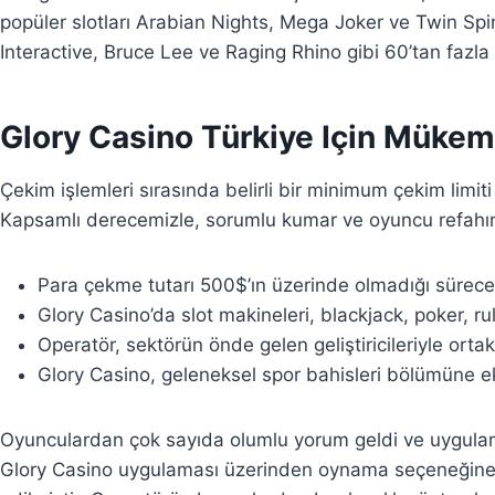
popüler slotları Arabian Nights, Mega Joker ve Twin Sp
Interactive, Bruce Lee ve Raging Rhino gibi 60’tan fazla s
Glory Casino Türkiye Için Müke
Çekim işlemleri sırasında belirli bir minimum çekim limiti
Kapsamlı derecemizle, sorumlu kumar ve oyuncu refahına ö
Para çekme tutarı 500$’ın üzerinde olmadığı sürece 
Glory Casino’da slot makineleri, blackjack, poker, rul
Operatör, sektörün önde gelen geliştiricileriyle ortakl
Glory Casino, geleneksel spor bahisleri bölümüne e
Oyunculardan çok sayıda olumlu yorum geldi ve uygulama y
Glory Casino uygulaması üzerinden oynama seçeneğine sah