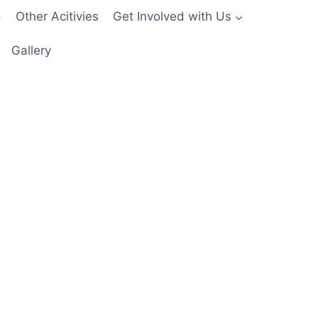
o
Other Acitivies
Get Involved with Us
Gallery