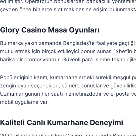
edilmiştir. Operatörün bonuslardan bankacılık yöntemlerine
şeyden önce binlerce slot makinesine erişim bulunmakta
Glory Casino Masa Oyunları
Bu marka yakın zamanda Bangladeş’te faaliyete geçtiği iç
mutlu etmek için birçok etkileyici bonus sunar. 1xbet’in
harika bir promosyondur. Güvenli para işleme teknolojiler
Popülerliğinin kanıtı, kumarhanelerdeki sürekli meşgul p
zengin oyun seçenekleri, cömert bonuslar ve güvenilirlik
Uzmanlar günün her saati hizmetinizdedir ve e-posta veya 
mobil uygulama var.
Kaliteli Canlı Kumarhane Deneyimi
2020 yılında kurulan Glory Casino ‘ya şu anda Bangladeş, 