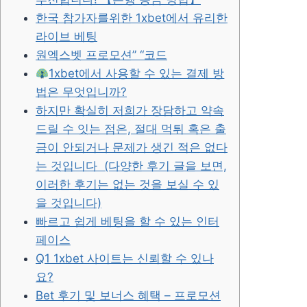
한국 참가자를위한 1xbet에서 유리한
라이브 베팅
원엑스벳 프로모션” “코드
1xbet에서 사용할 수 있는 결제 방
법은 무엇입니까?
하지만 확실히 저희가 장담하고 약속
드릴 수 잇는 점은, 절대 먹튀 혹은 출
금이 안되거나 문제가 생긴 적은 없다
는 것입니다 (다양한 후기 글을 보면,
이러한 후기는 없는 것을 보실 수 있
을 것입니다)
빠르고 쉽게 베팅을 할 수 있는 인터
페이스
Q1 1xbet 사이트는 신뢰할 수 있나
요?
Bet 후기 및 보너스 혜택 – 프로모션