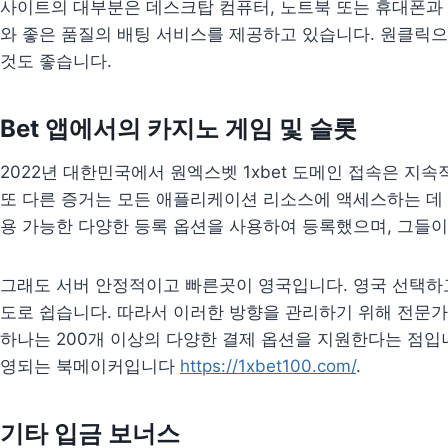
사이트의 대부분은 데스크탑 컴퓨터, 노트북 또는 휴대폰과
와 좋은 품질의 배팅 서비스를 제공하고 있습니다. 원클릭으
것도 좋습니다.
Bet 앱에서의 카지노 게임 및 슬롯
2022년 대한민국에서 원엑스벳 1xbet 도메인 접속은 
또 다른 증거는 모든 애플리케이션 리소스에 액세스하는 데 
용 가능한 다양한 등록 옵션을 사용하여 등록했으며, 그들
그래도 서버 안정적이고 빠른곳이 영국입니다. 영국 선택하고
도로 쉽습니다. 따라서 이러한 방향을 관리하기 위해 전문가가
하나는 200개 이상의 다양한 결제 옵션을 지원한다는 점입니다.
영되는 북메이커입니다
https://1xbet100.com/
.
기타 입금 보너스