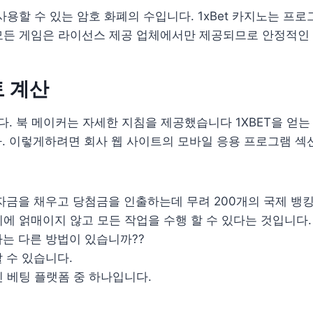
 사용할 수 있는 암호 화폐의 수입니다. 1xBet 카지노는 
 모든 게임은 라이선스 제공 업체에서만 제공되므로 안정적인
토 계산
 북 메이커는 자세한 지침을 제공했습니다 1XBET을 얻는 방법
다. 이렇게하려면 회사 웹 사이트의 모바일 응용 프로그램 
 자금을 채우고 당첨금을 인출하는데 무려 200개의 국제 뱅
치에 얽매이지 않고 모든 작업을 수행 할 수 있다는 것입니다.
드하는 다른 방법이 있습니까??
할 수 있습니다.
인 베팅 플랫폼 중 하나입니다.