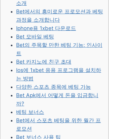
소개
Bet에서의 흥미로운 프로모션과 베팅
과정을 소개합니다
Iphone용 1xbet 다운로드
Bet 모바일 베팅
Bet의 주목할 만한 베팅 기능: 인사이
트
Bet 카지노에 친구 초대
Ios에 1xbet 응용 프로그램을 설치하
는 방법
다양한 스포츠 종목에 베팅 가능
Bet Apk에서 어떻게 돈을 입금합니
까?
베팅 보너스
Bet에서 스포츠 베팅을 위한 월간 프
로모션
Bet 보너스 사용 팁