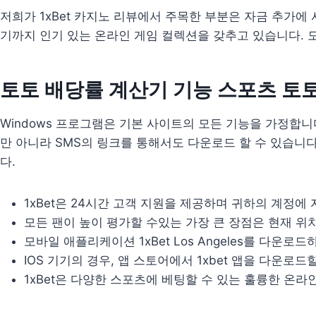
저희가 1xBet 카지노 리뷰에서 주목한 부분은 자금 추가에
기까지 인기 있는 온라인 게임 컬렉션을 갖추고 있습니다.
토토 배당률 계산기 기능 스포츠 토
Windows 프로그램은 기본 사이트의 모든 기능을 가정합니다.
만 아니라 SMS의 링크를 통해서도 다운로드 할 수 있습니
다.
1xBet은 24시간 고객 지원을 제공하며 귀하의 계정에
모든 팬이 높이 평가할 수있는 가장 큰 장점은 현재 위
모바일 애플리케이션 1xBet Los Angeles를 다운로
IOS 기기의 경우, 앱 스토어에서 1xbet 앱을 다운로드
1xBet은 다양한 스포츠에 베팅할 수 있는 훌륭한 온라