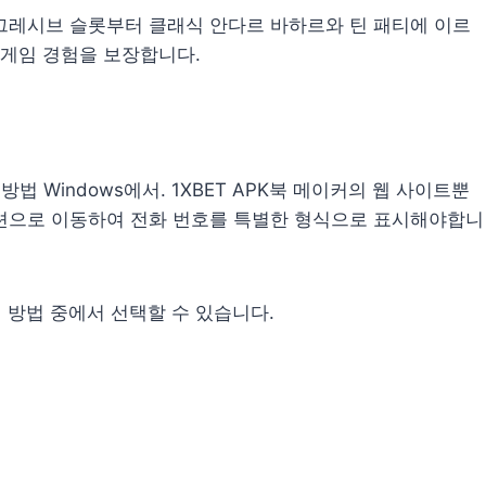
프로그레시브 슬롯부터 클래식 안다르 바하르와 틴 패티에 이르
 게임 경험을 보장합니다.
 Windows에서. 1XBET APK북 메이커의 웹 사이트뿐
섹션으로 이동하여 전화 번호를 특별한 형식으로 표시해야합니
킹 방법 중에서 선택할 수 있습니다.