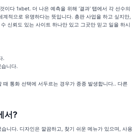
다 1xbet. 더 나은 예측을 위해 ‘결과’ 탭에서 각 선수의
세계적으로 유명하다는 뜻입니다. 총판 사업을 하고 싶지만,
 수 신뢰도 있는 사이트 하나만 있고 그곳만 믿고 일을 하시
다.
있습니다.
 할 때 통화 선택에 서두르는 경우가 종종 발생합니다.. 다른
에서?
습니다. 디자인은 깔끔하고, 찾기 쉬운 메뉴가 있으며, 사용