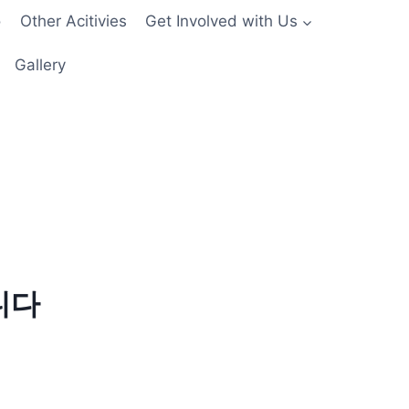
o
Other Acitivies
Get Involved with Us
Gallery
니다