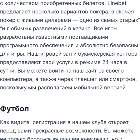
с количеством приобретенных билетов. Linebet
предлагает несколько вариантов покера, включая
покер с живыми дилерами — одно из самых старых”
“и любимых развлечений в казино. Все игры
разработаны известными поставщиками
программного обеспечения и абсолютно безопасны
для игры. Наш игровой зал и букмекерская контора
предоставляют свои услуги в режиме 24 часа в
сутки. Вы можете войти на наш сайт со своего
компьютера, а также через планшет или смартфон,
поскольку мы располагаем мобильной версией.
Футбол
Как видите, регистрация в нашем клубе откроет
перед вами прекрасные возможности. Вы можете
не только бороться за лучшие выигрыши, но и