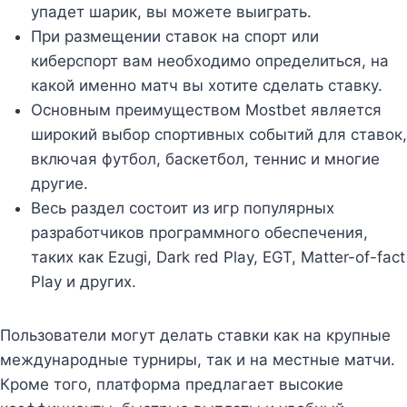
упадет шарик, вы можете выиграть.
При размещении ставок на спорт или
киберспорт вам необходимо определиться, на
какой именно матч вы хотите сделать ставку.
Основным преимуществом Mostbet является
широкий выбор спортивных событий для ставок,
включая футбол, баскетбол, теннис и многие
другие.
Весь раздел состоит из игр популярных
разработчиков программного обеспечения,
таких как Ezugi, Dark red Play, EGT, Matter-of-fact
Play и других.
Пользователи могут делать ставки как на крупные
международные турниры, так и на местные матчи.
Кроме того, платформа предлагает высокие