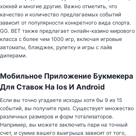
хоккей и многие другие. Важно отметить, что
качество и количество предлагаемых событий
зависит от популярности конкретного вида спорта.
GG. BET также предлагает онлайн-казино мирового
класса с более чем 1000 игр, включая игровые
автоматы, блэкджек, рулетку и игры с лайв
дилерами.
Мобильное Приложение Букмекера
Для Ставок На Ios И Android
Если вы точно угадаете исходы хотя бы 9 из 15
событий, вы получите приз. Существует множество
различных размеров и форм тотализаторов.
Например, вы можете заключить пари на точный
счет, и сумма вашего выигрыша зависит от того,