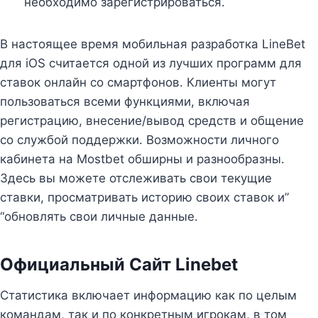
необходимо зарегистрироваться.
В настоящее время мобильная разработка LineBet
для iOS считается одной из лучших программ для
ставок онлайн со смартфонов. Клиенты могут
пользоваться всеми функциями, включая
регистрацию, внесение/вывод средств и общение
со службой поддержки. Возможности личного
кабинета на Mostbet обширны и разнообразны.
Здесь вы можете отслеживать свои текущие
ставки, просматривать историю своих ставок и”
“обновлять свои личные данные.
Официальный Сайт Linebet
Статистика включает информацию как по целым
командам, так и по конкретным игрокам, в том