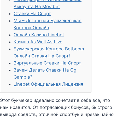
Аккаунта На Mostbet
Ставки На Спорт
Мы – Легальная Букмекерская
Контора Онлайн
Онлайн Казино Linebet
Казино As Well As Live
Букмекерская Контора Betboom
Онлайн Ставки На Спорт!
Виртуальные Ставки На Спорт
Зачем Делать Ставки На Gg
Gamble?
Linebet Официальная Лицензия
Этот букмекер идеально сочетает в себе все, что
нам нравится. От потрясающих бонусов, быстрого
вывода средств, отличной спортбук и чрезвычайно