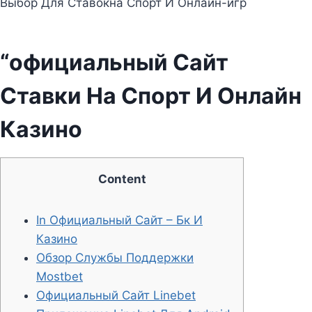
Выбор Для Ставокна Спорт И Онлайн-игр
“официальный Сайт
Ставки На Спорт И Онлайн
Казино
Content
In Официальный Сайт – Бк И
Казино
Обзор Службы Поддержки
Mostbet
Официальный Сайт Linebet