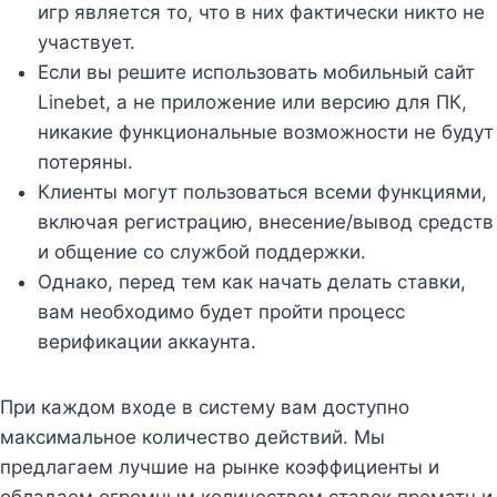
игр является то, что в них фактически никто не
участвует.
Если вы решите использовать мобильный сайт
Linebet, а не приложение или версию для ПК,
никакие функциональные возможности не будут
потеряны.
Клиенты могут пользоваться всеми функциями,
включая регистрацию, внесение/вывод средств
и общение со службой поддержки.
Однако, перед тем как начать делать ставки,
вам необходимо будет пройти процесс
верификации аккаунта.
При каждом входе в систему вам доступно
максимальное количество действий. Мы
предлагаем лучшие на рынке коэффициенты и
обладаем огромным количеством ставок прематч и