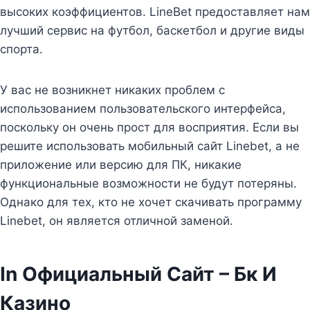
высоких коэффициентов. LineBet предоставляет нам
лучший сервис на футбол, баскетбол и другие виды
спорта.
У вас не возникнет никаких проблем с
использованием пользовательского интерфейса,
поскольку он очень прост для восприятия. Если вы
решите использовать мобильный сайт Linebet, а не
приложение или версию для ПК, никакие
функциональные возможности не будут потеряны.
Однако для тех, кто не хочет скачивать программу
Linebet, он является отличной заменой.
In Официальный Сайт – Бк И
Казино