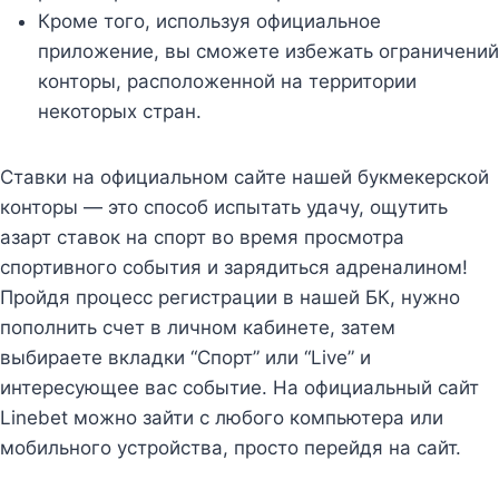
Кроме того, используя официальное
приложение, вы сможете избежать ограничений
конторы, расположенной на территории
некоторых стран.
Ставки на официальном сайте нашей букмекерской
конторы — это способ испытать удачу, ощутить
азарт ставок на спорт во время просмотра
спортивного события и зарядиться адреналином!
Пройдя процесс регистрации в нашей БК, нужно
пополнить счет в личном кабинете, затем
выбираете вкладки “Спорт” или “Live” и
интересующее вас событие. На официальный сайт
Linebet можно зайти с любого компьютера или
мобильного устройства, просто перейдя на сайт.